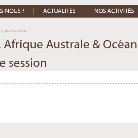
S-NOUS ?
ACTUALITÉS
NOS ACTIVITÉS
en, troisième session
 Afrique Australe & Océan
me session