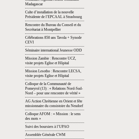
Madagascar
Culte d’installation de la nouvelle
Présidente de l’EPCAAL à Strasbourg
Rencontre du Bureau du Conseil et du
Secrétariat à Montpellier
Célébrations 850 ans Tavola + Synode
CEVI
Séminaire international Jeunesse ODD
Mission Zambie : Rencontre UCZ,
visite projets Eglise et Hôpital
Mission Lesotho : Rencontre LECSA,
visite projets Eglise et Hôpital
Colloque de la Communauté de
Pomeyrol (13) : « Relations Nord-Sud-
Nord – pour une rencontre de vérité »
AG Action Chrétienne en Orient et fête
missionnaire du consistoire du Neudorf
Colloque AFOM : « Mission : le sens
des mots »
Suivi des boursiers à l’UPAO
Assemblée Générale CWM