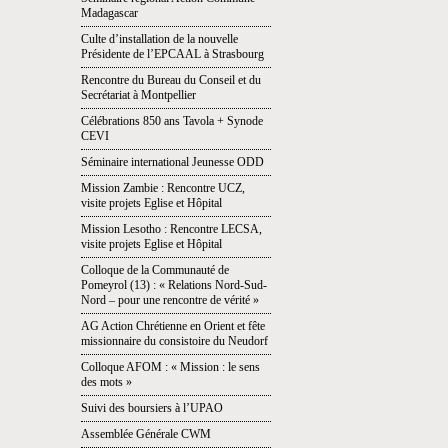
Madagascar
Culte d’installation de la nouvelle
Présidente de l’EPCAAL à Strasbourg
Rencontre du Bureau du Conseil et du
Secrétariat à Montpellier
Célébrations 850 ans Tavola + Synode
CEVI
Séminaire international Jeunesse ODD
Mission Zambie : Rencontre UCZ,
visite projets Eglise et Hôpital
Mission Lesotho : Rencontre LECSA,
visite projets Eglise et Hôpital
Colloque de la Communauté de
Pomeyrol (13) : « Relations Nord-Sud-
Nord – pour une rencontre de vérité »
AG Action Chrétienne en Orient et fête
missionnaire du consistoire du Neudorf
Colloque AFOM : « Mission : le sens
des mots »
Suivi des boursiers à l’UPAO
Assemblée Générale CWM