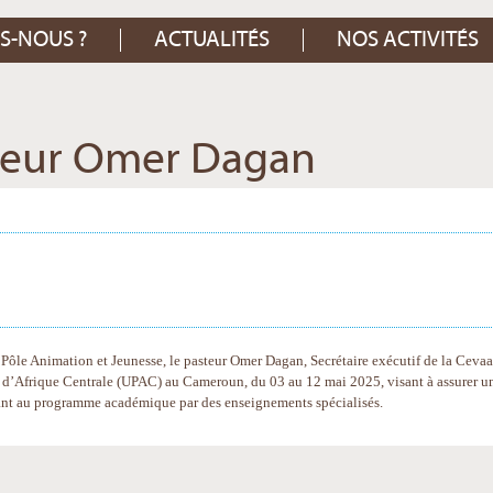
S-NOUS ?
ACTUALITÉS
NOS ACTIVITÉS
teur Omer Dagan
u Pôle Animation et Jeunesse, le pasteur Omer Dagan, Secrétaire exécutif de la Cevaa
te d’Afrique Centrale (UPAC) au Cameroun, du 03 au 12 mai 2025, visant à assurer u
uant au programme académique par des enseignements spécialisés.