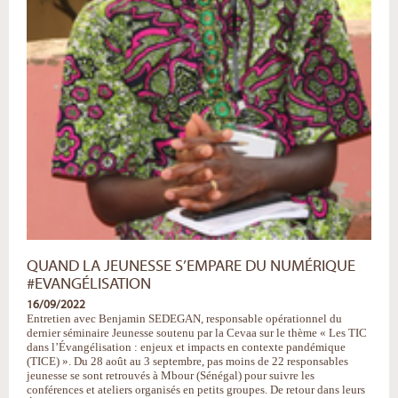
QUAND LA JEUNESSE S’EMPARE DU NUMÉRIQUE
#EVANGÉLISATION
16/09/2022
Entretien avec Benjamin SEDEGAN, responsable opérationnel du
dernier séminaire Jeunesse soutenu par la Cevaa sur le thème « Les TIC
dans l’Évangélisation : enjeux et impacts en contexte pandémique
(TICE) ». Du 28 août au 3 septembre, pas moins de 22 responsables
jeunesse se sont retrouvés à Mbour (Sénégal) pour suivre les
conférences et ateliers organisés en petits groupes. De retour dans leurs