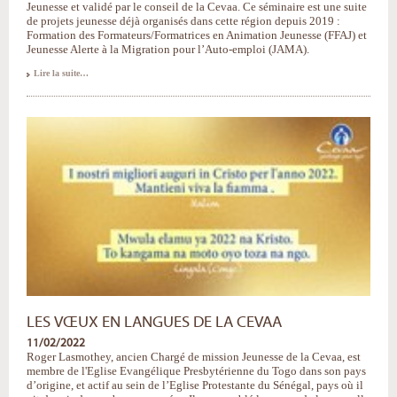
Jeunesse et validé par le conseil de la Cevaa. Ce séminaire est une suite
de projets jeunesse déjà organisés dans cette région depuis 2019 :
Formation des Formateurs/Formatrices en Animation Jeunesse (FFAJ) et
Jeunesse Alerte à la Migration pour l’Auto-emploi (JAMA).
Séminaire
Lire la suite…
Jeunesse
au
Sénégal
-
LES VŒUX EN LANGUES DE LA CEVAA
11/02/2022
Roger Lasmothey, ancien Chargé de mission Jeunesse de la Cevaa, est
membre de l'Eglise Evangélique Presbytérienne du Togo dans son pays
d’origine, et actif au sein de l’Eglise Protestante du Sénégal, pays où il