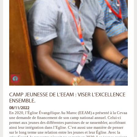
CAMP JEUNESSE DE L’EEAM : VISER L’EXCELLENCE
ENSEMBLE.
08/11/2022
En 2020, l’Église Évangélique Au Maroc (EEAM) a présenté à la Cevaa
une demande de financement de son camp national annuel. Celui-ci
permet aux jeunes des différentes paroisses de se rassembler, accélérant
ainsi leur intégration dans l’Eglise. C’est aussi une manière de penser
sur le long terme une relation entre les jeunes et leur Église. Avec la