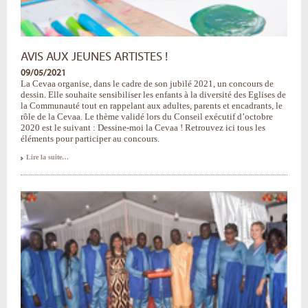
AVIS AUX JEUNES ARTISTES !
09/05/2021
La Cevaa organise, dans le cadre de son jubilé 2021, un concours de
dessin. Elle souhaite sensibiliser les enfants à la diversité des Eglises de
la Communauté tout en rappelant aux adultes, parents et encadrants, le
rôle de la Cevaa. Le thème validé lors du Conseil exécutif d’octobre
2020 est le suivant : Dessine-moi la Cevaa ! Retrouvez ici tous les
éléments pour participer au concours.
Avis
Lire la suite…
aux
jeunes
artistes
!
-