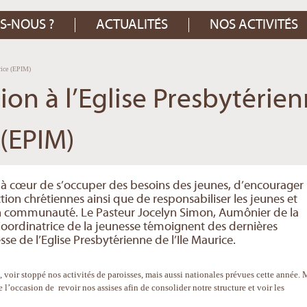
S-NOUS ?
ACTUALITÉS
NOS ACTIVITÉS
urice (EPIM)
ion à l’Eglise Presbytérie
 (EPIM)
 à cœur de s’occuper des besoins des jeunes, d’encourager
action chrétiennes ainsi que de responsabiliser les jeunes et
 en communauté. Le Pasteur Jocelyn Simon, Aumônier de la
oordinatrice de la jeunesse témoignent des dernières
e de l’Eglise Presbytérienne de l’Ile Maurice.
 voir stoppé nos activités de paroisses, mais aussi nationales prévues cette année. 
 l’occasion de revoir nos assises afin de consolider notre structure et voir les