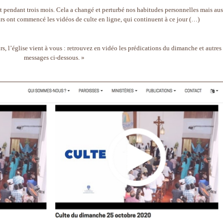
 pendant trois mois. Cela a changé et perturbé nos habitudes personnelles mais aus
rs ont commencé les vidéos de culte en ligne, qui continuent à ce jour (…)
rs, l’église vient à vous : retrouvez en vidéo les prédications du dimanche et autres
messages ci-dessous. »