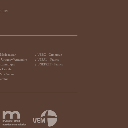
SION
 Madagascar
UEBC - Cameroun
 Uruguay/Argentine
UEPAL - France
Mozambique
UNEPREF - France
- Lesotho
So - Suisse
Zambie