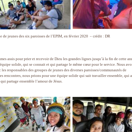
e de jeunes des six paroisses de l’EPIM, en février 2020 – crédit : DR
mes assis pour prier et recevoir de Dieu les grandes lignes jusqu’à la fin de cette an
équipe solide, qui se connait et qui partage le même cœur pour le service. Nous av
c les responsables des groupes de jeunes des diverses paroisses/communautés de
s rencontres, nous prions pour une équipe solide qui sait travailler ensemble, qui a
 et qui partage ensemble l’amour de Jésus.