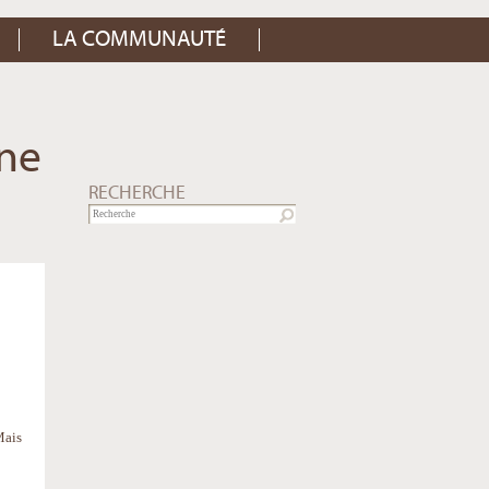
LA COMMUNAUTÉ
nne
RECHERCHE
Mais