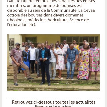
Dans le but de renforcer les capacités des Eglises
membres, un programme de bourses est
disponible au sein de la Communauté. La Cevaa
octroie des bourses dans divers domaines
(théologie, médecine, Agriculture, Science de
l’éducation etc).
Retrouvez ci-dessous toutes les actualités
liées aux boursiers