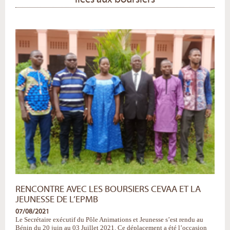
RENCONTRE AVEC LES BOURSIERS CEVAA ET LA
JEUNESSE DE L’EPMB
07/08/2021
Le Secrétaire exécutif du Pôle Animations et Jeunesse s’est rendu au
Bénin du 20 juin au 03 Juillet 2021. Ce déplacement a été l’occasion