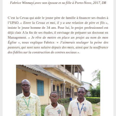
Fabrice Winmayi,avec son épouse et sa fille à Porto-Novo, 2017, DR
C’est la Cevaa qui aide le jeune père de famille à financer ses études à
l’UPAO.
« Entre la Cevaa et moi, il y a une relation de père et fils »
,
insiste le jeune homme de 34 ans. Pour lui, le projet professionnel est
déjà clair. A la fin de ses études, il envisage de préparer un doctorat en
Management.
« Je rêve de mettre en place un projet au nom de mon
Église »
, nous explique Fabrice. «
J’aimerais soulager la peine des
pasteurs, qui sont sans salaire depuis des mois, ainsi que la souffrance
des fidèles sur la construction de centres sociaux ».