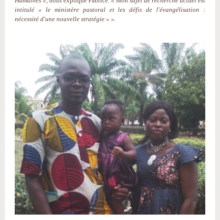
Humaines »
, nous explique Fabrice.
« Mon sujet de recherche actuel est
intitulé « le ministère pastoral et les défis de l'évangélisation :
nécessité d'une nouvelle stratégie » ».