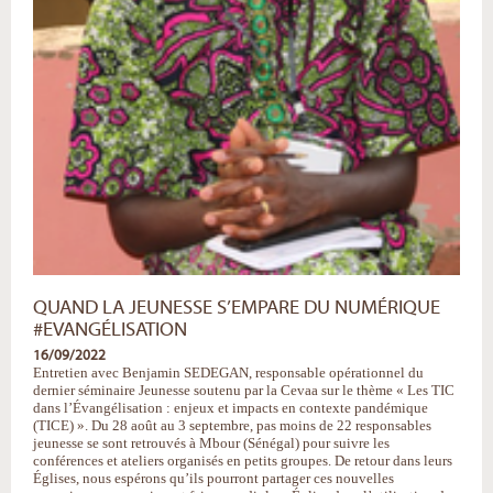
QUAND LA JEUNESSE S’EMPARE DU NUMÉRIQUE
#EVANGÉLISATION
16/09/2022
Entretien avec Benjamin SEDEGAN, responsable opérationnel du
dernier séminaire Jeunesse soutenu par la Cevaa sur le thème « Les TIC
dans l’Évangélisation : enjeux et impacts en contexte pandémique
(TICE) ». Du 28 août au 3 septembre, pas moins de 22 responsables
jeunesse se sont retrouvés à Mbour (Sénégal) pour suivre les
conférences et ateliers organisés en petits groupes. De retour dans leurs
Églises, nous espérons qu’ils pourront partager ces nouvelles