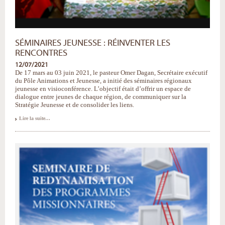
SÉMINAIRES JEUNESSE : RÉINVENTER LES
RENCONTRES
12/07/2021
De 17 mars au 03 juin 2021, le pasteur Omer Dagan, Secrétaire exécutif
du Pôle Animations et Jeunesse, a initié des séminaires régionaux
jeunesse en visioconférence. L’objectif était d’offrir un espace de
dialogue entre jeunes de chaque région, de communiquer sur la
Stratégie Jeunesse et de consolider les liens.
Séminaires
Lire la suite…
Jeunesse
:
réinventer
les
rencontres
-