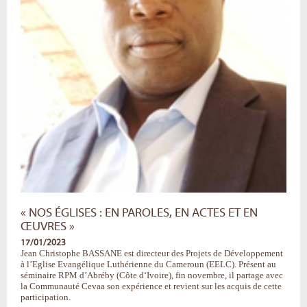
« NOS ÉGLISES : EN PAROLES, EN ACTES ET EN
ŒUVRES »
17/01/2023
Jean Christophe BASSANE est directeur des Projets de Développement
à l’Eglise Evangélique Luthérienne du Cameroun (EELC). Présent au
séminaire RPM d’Abréby (Côte d‘Ivoire), fin novembre, il partage avec
la Communauté Cevaa son expérience et revient sur les acquis de cette
participation.