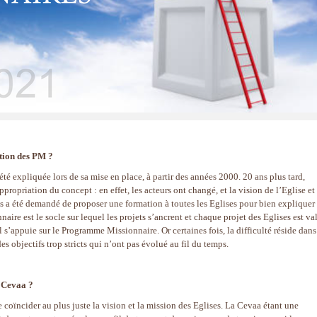
ation des PM ?
 expliquée lors de sa mise en place, à partir des années 2000. 20 ans plus tard,
propriation du concept : en effet, les acteurs ont changé, et la vision de l’Eglise et
s a été demandé de proposer une formation à toutes les Eglises pour bien expliquer
re est le socle sur lequel les projets s’ancrent et chaque projet des Eglises est va
 s’appuie sur le Programme Missionnaire. Or certaines fois, la difficulté réside dans
 objectifs trop stricts qui n’ont pas évolué au fil du temps.
a Cevaa ?
e coïncider au plus juste la vision et la mission des Eglises. La Cevaa étant une