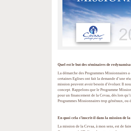
Quel est le but des séminaires de redynamis
La démarche des Programmes Missionnaires a été
certaines Eglises ont fait la demande d’une réap
mission peuvent avoir besoin d’évoluer. Il nou
concept. Rappelons que le Programme Missionnai
pour un financement de la Cevaa, dès lors qu’il
Programmes Missionnaires trop généraux, ou des
En quoi cela s’inscrit-il dans la mission de l
La mission de la Cevaa, à mon sens, est de fair