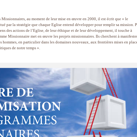
s Missionnaires, au moment de leur mise en œuvre en 2000, il est écrit que « le
ué par la stratégie que chaque Eglise entend développer pour remplir sa mission. P
ns des actions de l’Eglise, de leur éthique et de leur développement, il touche à
amme Missionnaire met en œuvre les projets missionnaires. Ils cherchent à manifeste
es hommes, en particulier dans les domaines nouveaux, aux frontières mises en plac
itiques de notre temps ».