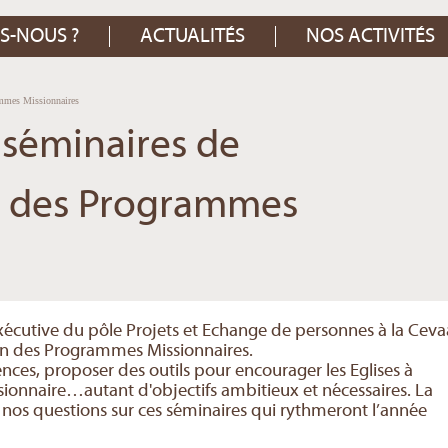
S-NOUS ?
ACTUALITÉS
NOS ACTIVITÉS
ammes Missionnaires
séminaires de
n des Programmes
écutive du pôle Projets et Echange de personnes à la Ceva
ion des Programmes Missionnaires.
ences, proposer des outils pour encourager les Eglises à
onnaire…autant d'objectifs ambitieux et nécessaires. La
 nos questions sur ces séminaires qui rythmeront l’année