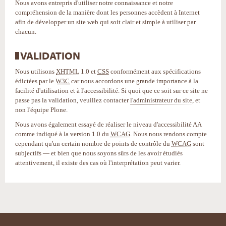
Nous avons entrepris d'utiliser notre connaissance et notre
compréhension de la manière dont les personnes accèdent à Internet
afin de développer un site web qui soit clair et simple à utiliser par
chacun.
VALIDATION
Nous utilisons
XHTML
1.0 et
CSS
conformément aux spécifications
édictées par le
W3C
car nous accordons une grande importance à la
facilité d'utilisation et à l'accessibilité. Si quoi que ce soit sur ce site ne
passe pas la validation, veuillez contacter
l'administrateur du site
, et
non l'équipe Plone.
Nous avons également essayé de réaliser le niveau d'accessibilité AA
comme indiqué à la version 1.0 du
WCAG
. Nous nous rendons compte
cependant qu'un certain nombre de points de contrôle du
WCAG
sont
subjectifs — et bien que nous soyons sûrs de les avoir étudiés
attentivement, il existe des cas où l'interprétation peut varier.