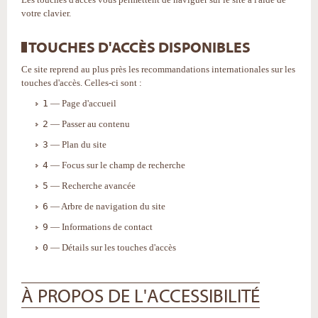
votre clavier.
TOUCHES D'ACCÈS DISPONIBLES
Ce site reprend au plus près les recommandations internationales sur les
touches d'accès. Celles-ci sont :
1
— Page d'accueil
2
— Passer au contenu
3
— Plan du site
4
— Focus sur le champ de recherche
5
— Recherche avancée
6
— Arbre de navigation du site
9
— Informations de contact
0
— Détails sur les touches d'accès
À PROPOS DE L'ACCESSIBILITÉ