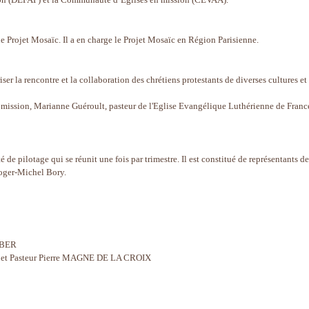
 Projet Mosaïc. Il a en charge le Projet Mosaïc en Région Parisienne.
ser la rencontre et la collaboration des chrétiens protestants de diverses cultures et
e mission, Marianne Guéroult, pasteur de l'Eglise Evangélique Luthérienne de France
e pilotage qui se réunit une fois par trimestre. Il est constitué de représentants de
 Roger-Michel Bory.
RBER
t Pasteur Pierre MAGNE DE LA CROIX