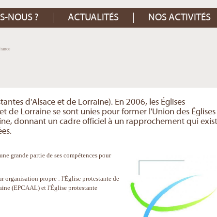
S-NOUS ?
ACTUALITÉS
NOS ACTIVITÉS
rance
antes d'Alsace et de Lorraine). En 2006, les Églises
et de Lorraine se sont unies pour former l'Union des Églises
ine, donnant un cadre officiel à un rapprochement qui exist
es.
 une grande partie de ses compétences pour
r organisation propre : l'Église protestante de
aine (EPCAAL) et l'Église protestante