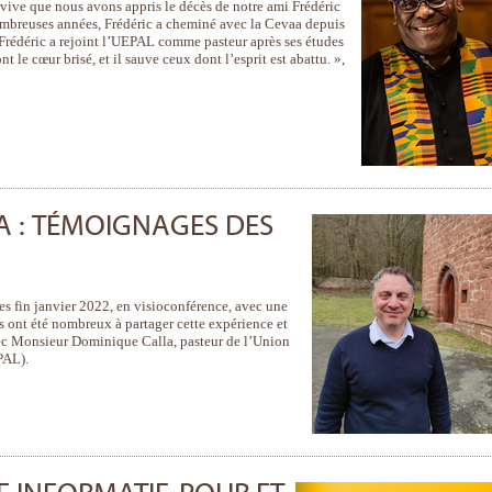
n vive que nous avons appris le décès de notre ami Frédéric
reuses années, Frédéric a cheminé avec la Cevaa depuis
 Frédéric a rejoint l’UEPAL comme pasteur après ses études
t le cœur brisé, et il sauve ceux dont l’esprit est abattu. »,
 : TÉMOIGNAGES DES
es fin janvier 2022, en visioconférence, avec une
 ont été nombreux à partager cette expérience et
ec Monsieur Dominique Calla, pasteur de l’Union
PAL).