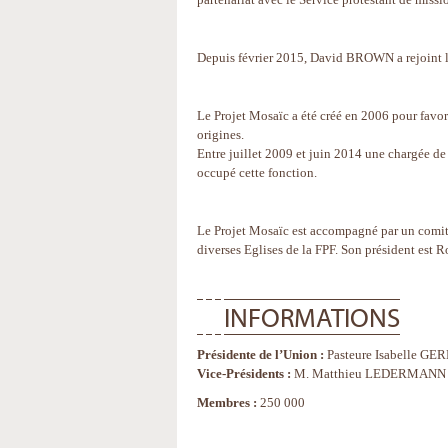
Depuis février 2015, David BROWN a rejoint le
Le Projet Mosaïc a été créé en 2006 pour favori
origines.
Entre juillet 2009 et juin 2014 une chargée d
occupé cette fonction.
Le Projet Mosaïc est accompagné par un comité d
diverses Eglises de la FPF. Son président est
INFORMATIONS
Présidente de l’Union :
Pasteure Isabelle GE
Vice-Présidents :
M. Matthieu LEDERMANN e
Membres :
250 000