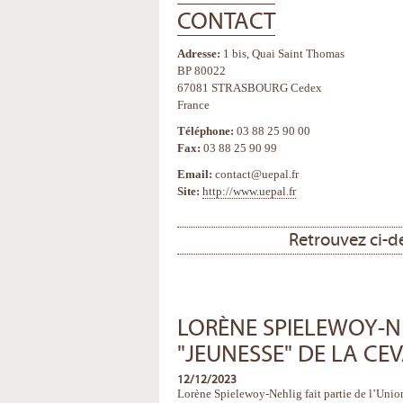
CONTACT
Adresse:
1 bis, Quai Saint Thomas
BP 80022
67081 STRASBOURG Cedex
France
Téléphone:
03 88 25 90 00
Fax:
03 88 25 90 99
Email:
contact@uepal.fr
Site:
http://www.uepal.fr
Retrouvez ci-de
LORÈNE SPIELEWOY-N
"JEUNESSE" DE LA CE
12/12/2023
Lorène Spielewoy-Nehlig fait partie de l’Union