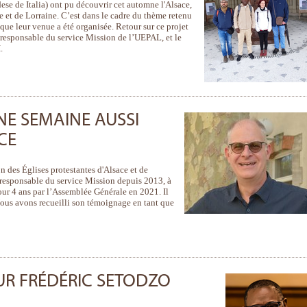
se de Italia) ont pu découvrir cet automne l'Alsace,
ce et de Lorraine. C’est dans le cadre du thème retenu
que leur venue a été organisée. Retour sur ce projet
 responsable du service Mission de l’UEPAL, et le
.
UNE SEMAINE AUSSI
CE
es Églises protestantes d'Alsace et de
responsable du service Mission depuis 2013, à
ur 4 ans par l’Assemblée Générale en 2021. Il
Nous avons recueilli son témoignage en tant que
R FRÉDÉRIC SETODZO