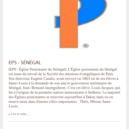
EPS - SÉNÉGAL
(EPS - Église Protestante du Sénégal). L'Église protestante du Sénégal
est issue du travail de la Société des missions évangéliques de Paris.
Son directeur, Eugène Casalis, avait envoyé en 1863 un de ses élèves à
Saint–Louis à la demande de son ami le gouverneur intérimaire du
Sénégal, Jean–Bernard Jauréguiberry. C'est cet élève, Louis Jacques, qui
fut à l'origine de la première station missionnaire à Sédhiou. La majorité
des Églises protestantes se trouvent aujourd'hui à Dakar, mais on en
trouve aussi dans d'autres villes importantes : Thiès, Mbour, Saint-
Louis.
Lire la suite…