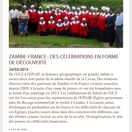
ZAMBIE-FRANCE : DES CÉLÉBRATIONS EN FORME
DE DÉCOUVERTE
24/02/2015
De l'UCZ à l'EPUdF, la distance géographique est grande, même si
toutes deux font partie de la même famille de la Cevaa. Des relations
directes entre des paroisses de Zambie et de France existent toutefois
depuis 2009, à la suite d'un camp de jeunes, et ont été formalisées sous
la forme d'un jumelage en 2013. Les célébrations du Jubilé de l'UCZ
ont été l'occasion pour des représentants de l'EPUdB (Église protestante
unie du Bocage normand) de se rendre à Lusaka. L'occasion, aussi,
d'échanges en profondeur sur les forces et les difficultés de chacune de
ces Églises, placées toutes deux dans des contextes très différents, sur
des thèmes comme l'action au sein de la société, l'évangélisation, le rôle
des jeunes, les difficultés financières...
Zambie-
Lire la suite…