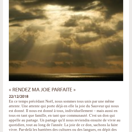
-
« RENDEZ MA JOIE PARFAITE »
22/12/2018
En ce temps précédant Noël, nous sommes tous unis par une même
attente. Une attente qui porte déjà en elle la joie du Sauveur qui nous
est donné. Il nous est donné à tous, individuellement – mais aussi en
tous en tant que famille, en tant que communauté. C'est un don qui
appelle au partage. Un partage qu'il nous reviendra ensuite de vivre au
quotidien, tout au long de l'année. La joie de ce don, sachons la faire
vivre. Par-delà les barrières des cultures ou des langues, en dépit des