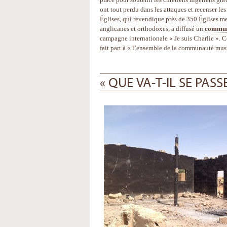
ont tout perdu dans les attaques et recenser 
Églises, qui revendique près de 350 Églises me
anglicanes et orthodoxes, a diffusé un
commun
campagne internationale « Je suis Charlie ». Côt
fait part à « l’ensemble de la communauté musul
« QUE VA-T-IL SE PASS