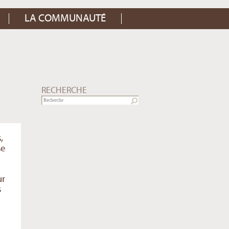
LA COMMUNAUTÉ
RECHERCHE
,
se
ur
s