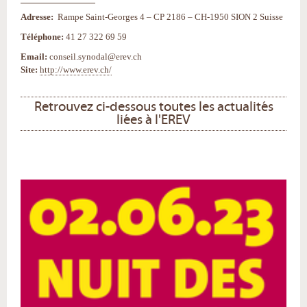
Adresse:
Rampe Saint-Georges 4 – CP 2186 – CH-1950 SION 2 Suisse
Téléphone:
41 27 322 69 59
Email:
conseil.synodal@erev.ch
Site:
http://www.erev.ch/
Retrouvez ci-dessous toutes les actualités
liées à l'EREV