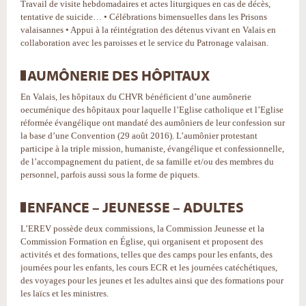
Travail de visite hebdomadaires et actes liturgiques en cas de décès,
tentative de suicide… • Célébrations bimensuelles dans les Prisons
valaisannes • Appui à la réintégration des détenus vivant en Valais en
collaboration avec les paroisses et le service du Patronage valaisan.
AUMÔNERIE DES HÔPITAUX
En Valais, les hôpitaux du CHVR bénéficient d’une aumônerie
oecuménique des hôpitaux pour laquelle l’Eglise catholique et l’Eglise
réformée évangélique ont mandaté des aumôniers de leur confession sur
la base d’une Convention (29 août 2016). L’aumônier protestant
participe à la triple mission, humaniste, évangélique et confessionnelle,
de l’accompagnement du patient, de sa famille et/ou des membres du
personnel, parfois aussi sous la forme de piquets.
ENFANCE – JEUNESSE – ADULTES
L’EREV possède deux commissions, la Commission Jeunesse et la
Commission Formation en Église, qui organisent et proposent des
activités et des formations, telles que des camps pour les enfants, des
journées pour les enfants, les cours ECR et les journées catéchétiques,
des voyages pour les jeunes et les adultes ainsi que des formations pour
les laïcs et les ministres.