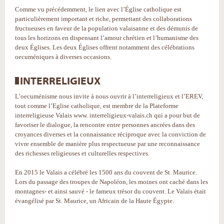
Comme vu précédemment, le lien avec l’Église catholique est
particulièrement important et riche, permettant des collaborations
fructueuses en faveur de la population valaisanne et des démunis de
tous les horizons en dispensant l’amour chrétien et l’humanisme des
deux Églises. Les deux Églises offrent notamment des célébrations
oecuméniques à diverses occasions.
INTERRELIGIEUX
L’oecuménisme nous invite à nous ouvrir à l’interreligieux et l’EREV,
tout comme l’Eglise catholique, est membre de la Plateforme
interreligieuse Valais www. interreligieux-valais.ch qui a pour but de
favoriser le dialogue, la rencontre entre personnes ancrées dans des
croyances diverses et la connaissance réciproque avec la conviction de
vivre ensemble de manière plus respectueuse par une reconnaissance
des richesses religieuses et culturelles respectives.
En 2015 le Valais a célébré les 1500 ans du couvent de St. Maurice.
Lors du passage des troupes de Napoléon, les moines ont caché dans les
montagnes- et ainsi sauvé - le fameux trésor du couvent. Le Valais était
évangélisé par St. Maurice, un Africain de la Haute Égypte.