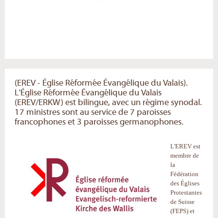
(EREV - Église Réformée Évangélique du Valais).
L'Église Réformée Évangélique du Valais
(EREV/ERKW) est bilingue, avec un régime synodal.
17 ministres sont au service de 7 paroisses
francophones et 3 paroisses germanophones.
L'EREV est
membre de
la
Fédération
des Églises
Protestantes
de Suisse
(FEPS) et