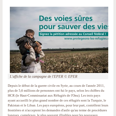
L'affiche de la campagne de l'EPER © EPER
Depuis le début de la guerre civile en Syrie, au cours de l'année 2011,
plus de 5,6 millions de personnes ont fui le pays, selon les chiffres du
HCR (le Haut-Commissariat aux Réfugiés de l'Onu). Les trois pays
ayant accueilli le plus grand nombre de ces réfugiés sont la Turquie, le
Pakistan et le Liban. Les pays européens, pour leur part, contrôlent leurs
frontières et n'acceptent les demandes d'asile qu'au terme de procédures
longues, complexes, le plus souvent illisibles pour les nouveaux