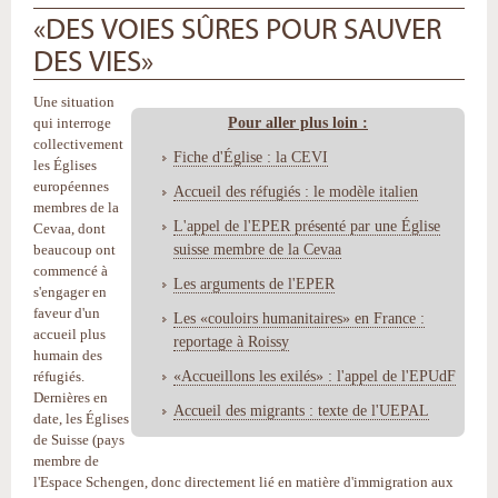
«DES VOIES SÛRES POUR SAUVER
DES VIES»
Une situation
Pour aller plus loin :
qui interroge
collectivement
Fiche d'Église : la CEVI
les Églises
européennes
Accueil des réfugiés : le modèle italien
membres de la
L'appel de l'EPER présenté par une Église
Cevaa, dont
suisse membre de la Cevaa
beaucoup ont
commencé à
Les arguments de l'EPER
s'engager en
faveur d'un
Les «couloirs humanitaires» en France :
accueil plus
reportage à Roissy
humain des
«Accueillons les exilés» : l'appel de l'EPUdF
réfugiés.
Dernières en
Accueil des migrants : texte de l'UEPAL
date, les Églises
de Suisse (pays
membre de
l'Espace Schengen, donc directement lié en matière d'immigration aux