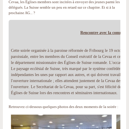
Cevaa, les Églises membres sont incitées à envoyer des jeunes parmi les
délégués. La Suisse semble un peu en retard sur ce chapitre. Et si à la
prochaine AG... ?
Rencontre avec la commiss
Cette soirée organisée à la paroisse réformée de Fribourg le 19 octobre a
paroissiale, entre les membres du Conseil exécutif de la Cevaa et ceux
le département missionnaire des Églises de Suisse romande. L'occasion de f
Le paysage ecclésial de Suisse, très marqué par le système confédéral, a p
indépendantes les unes par rapport aux autres, et qui doivent travailler p
l'ouverture internationale ; elles attendent justement de la Cevaa des évé
l'ouverture. Le Secrétariat de la Cevaa, pour sa part, s'est félicité de la
Églises de Suisse lors des rencontres et séminaires internationaux.
Retrouvez ci-dessous quelques photos des deux moments de la soirée :