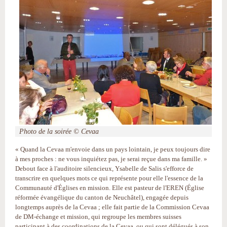
Photo de la soirée © Cevaa
« Quand la Cevaa m'envoie dans un pays lointain, je peux toujours dire
à mes proches : ne vous inquiétez pas, je serai reçue dans ma famille. »
Debout face à l'auditoire silencieux, Ysabelle de Salis s'efforce de
transcrire en quelques mots ce qui représente pour elle l'essence de la
Communauté d'Églises en mission. Elle est pasteur de l'EREN (Église
réformée évangélique du canton de Neuchâtel), engagée depuis
longtemps auprès de la Cevaa ; elle fait partie de la Commission Cevaa
de DM-échange et mission, qui regroupe les membres suisses
participant à des coordinations de la Cevaa, ou qui sont délégués à son