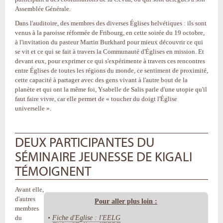
Assemblée Générale.
Dans l'auditoire, des membres des diverses Églises helvétiques : ils sont
venus à la paroisse réformée de Fribourg, en cette soirée du 19 octobre,
à l'invitation du pasteur Martin Burkhard pour mieux découvrir ce qui
se vit et ce qui se fait à travers la Communauté d'Églises en mission. Et
devant eux, pour exprimer ce qui s'expérimente à travers ces rencontres
entre Églises de toutes les régions du monde, ce sentiment de proximité,
cette capacité à partager avec des gens vivant à l'autre bout de la
planète et qui ont la même foi, Ysabelle de Salis parle d'une utopie qu'il
faut faire vivre, car elle permet de « toucher du doigt l'Église
universelle ».
DEUX PARTICIPANTES DU
SÉMINAIRE JEUNESSE DE KIGALI
TÉMOIGNENT
Avant elle,
d'autres
Pour aller plus loin :
membres
•
Fiche d'Eglise : l'EELG
du