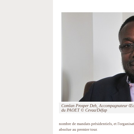
Comlan Prosper Deh, Accompagnateur Œcu
du PAOET © Cevaa/Défap
nombre de mandats présidentiels, et l'organisat
absolue au premier tour.