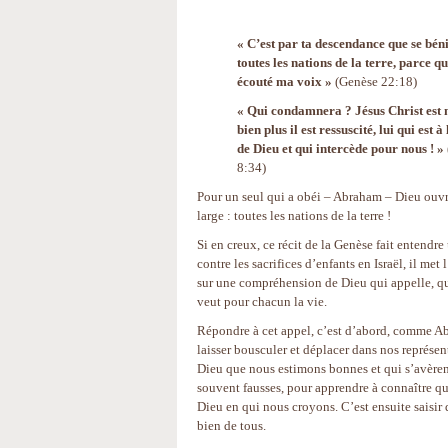
« C’est par ta descendance que se bén
toutes les nations de la terre, parce qu
écouté ma voix »
(Genèse 22:18)
« Qui condamnera ? Jésus Christ est 
bien plus il est ressuscité, lui qui est à
de Dieu et qui intercède pour nous ! »
8:34)
Pour un seul qui a obéi – Abraham – Dieu ouvr
large : toutes les nations de la terre !
Si en creux, ce récit de la Genèse fait entendre
contre les sacrifices d’enfants en Israël, il met 
sur une compréhension de Dieu qui appelle, qu
veut pour chacun la vie.
Répondre à cet appel, c’est d’abord, comme A
laisser bousculer et déplacer dans nos représen
Dieu que nous estimons bonnes et qui s’avèren
souvent fausses, pour apprendre à connaître qu
Dieu en qui nous croyons. C’est ensuite saisir
bien de tous.