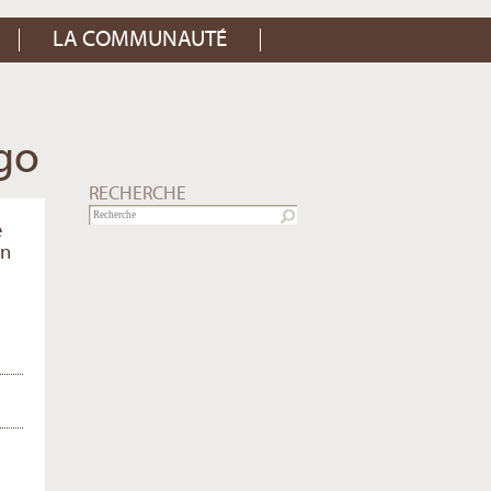
LA COMMUNAUTÉ
ogo
RECHERCHE
e
Un