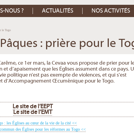
S-NOUS ?
ACTUALITÉS
NOS ACTIVITÉS
r le Togo
Pâques : prière pour le T
rême, ce 1er mars, la Cevaa vous propose de prier pour l
on et d’apaisement que les Églises assument dans ce pays. 
vie politique n’est pas exempte de violences, et qui s’est
Projet d’Accompagnement Œcuménique pour le Togo.
Le site de l’EEPT
Le site de l’EMT
o : les Églises au cœur de la vie de la cité <<
commun des Églises pour les réformes au Togo <<