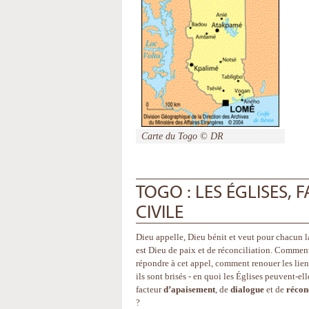
Carte du Togo © DR
TOGO : LES ÉGLISES,
CIVILE
Dieu appelle, Dieu bénit et veut pour chacun la
est Dieu de paix et de réconciliation. Commen
répondre à cet appel, comment renouer les lie
ils sont brisés - en quoi les Églises peuvent-ell
facteur
d’apaisement
, de
dialogue
et de
récon
?