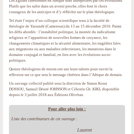
Les Églises chrétiennes en Afrique sont interpellées par ces évolutions.
Plutôt que les subir dans un avenir proche, elles font le choix
courageux de les anticiper et d’y réfléchir sur le plan théologique.
Tel était l’enjeu d’un colloque scientifique tenu à la faculté de
théologie de Yaoundé (Cameroun) du 13 au 15 décembre 2016. Parmi
les défis abordés : l’instabilité politique, la montée du radicalisme
religieux et l’apparition de nouvelles formes de croyance, les
changements climatiques et la sécurité alimentaire, les tragédies liées
aux migrations ou aux maladies infectieuses, les mutations dans le
domaine conjugal et familial, en lien avec les évolutions socio-
politiques.
Quinze théologiens de renom ont uni leurs talents pour ouvrir la
réflexion sur ce que sera le message chrétien dans l’Afrique de demain.
Un ouvrage collectif publié sous la direction de Simon Kossi
DOSSOU, Samuel Désiré JOHNSON et Célestin Gb. KIKI, disponible
depuis le 3 juillet 2018 aux Éditions Olivétan.
Pour aller plus loin :
Liste des contributeurs de cet ouvrage :
Laurent