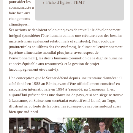
pour aider les
Fiche d'Église : l'EMT
communautés à
faire face aux
changements
climatiques...
Ses actions se déploient selon cinq axes de travail : le développement
intégral (considérer l'être humain comme une créature avec des besoins
matériels mais également relationnels et spirituels), l'agroécologie
(maintenir les équilibres des écosystèmes), le climat et l'environnement
(système alimentaire mondial plus juste, avec respect de
l’environnement), les droits humains (promotion de la dignité humaine
et accès équitable aux ressources), et la gestion de projet
(accompagnement et/ou suivi).
Une conception que le Secaar défend depuis une trentaine d'années : il
a été fondé en 1988 au Bénin, avant d'être officiellement constitué en
association internationale en 1994 à Yaoundé, au Cameroun. Il est
aujourd'hui présent dans une douzaine de pays, et si son siège se trouve
à Lausanne, en Suisse, son secrétariat exécutif est à Lomé, au Togo,
illustrant sa volonté de favoriser les échanges de savoirs sud-sud aussi
bien que sud-nord.