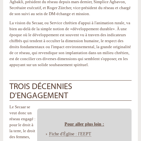
Agbakli, président du réseau depuis mars dernier, Simplice Agbavon,
Secrétaire exécutif, et Roger Zürcher, vice-président du réseau et chargé
de son suivi au sein de DM-échange et mission.
La vision du Secaar, ou Service chrétien d'appui à l'animation rurale, va
bien au-delà de la simple notion de «développement durable». À une
époque où le développement est souvent vu à travers des indicateurs
chiffrés qui tendent à occulter la dimension humaine, le respect des
droits fondamentaux ou l'impact environnemental, la grande originalité
de ce réseau, qui revendique son implantation dans un milieu chrétien,
est de concilier ces diverses dimensions qui semblent s'opposer, en les
appuyant sur un solide soubassement spirituel.
TROIS DÉCENNIES
D'ENGAGEMENT
Le Secaar se
veut donc un
réseau engagé :
Pour aller plus loin :
pour le droit à
la terre, le droit
Fiche d'Église : l'EEPT
des femmes,