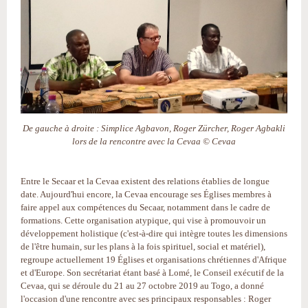
De gauche à droite : Simplice Agbavon, Roger Zürcher, Roger Agbakli
lors de la rencontre avec la Cevaa © Cevaa
Entre le Secaar et la Cevaa existent des relations établies de longue
date. Aujourd'hui encore, la Cevaa encourage ses Églises membres à
faire appel aux compétences du Secaar, notamment dans le cadre de
formations. Cette organisation atypique, qui vise à promouvoir un
développement holistique (c'est-à-dire qui intègre toutes les dimensions
de l'être humain, sur les plans à la fois spirituel, social et matériel),
regroupe actuellement 19 Églises et organisations chrétiennes d'Afrique
et d'Europe. Son secrétariat étant basé à Lomé, le Conseil exécutif de la
Cevaa, qui se déroule du 21 au 27 octobre 2019 au Togo, a donné
l'occasion d'une rencontre avec ses principaux responsables : Roger