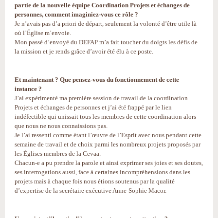
partie de la nouvelle équipe Coordination Projets et échanges de
personnes, comment imaginiez-vous ce rôle ?
Je n’avais pas d’a priori de départ, seulement la volonté d’être utile là
où l’Église m’envoie.
Mon passé d’envoyé du DEFAP m’a fait toucher du doigts les défis de
la mission et je rends grâce d’avoir été élu à ce poste.
Et maintenant ? Que pensez-vous du fonctionnement de cette
instance ?
J’ai expérimenté ma première session de travail de la coordination
Projets et échanges de personnes et j’ai été frappé par le lien
indéfectible qui unissait tous les membres de cette coordination alors
que nous ne nous connaissions pas.
Je l’ai ressenti comme étant l’œuvre de l’Esprit avec nous pendant cette
semaine de travail et de choix parmi les nombreux projets proposés par
les Églises membres de la Cevaa.
Chacun-e a pu prendre la parole et ainsi exprimer ses joies et ses doutes,
ses interrogations aussi, face à certaines incompréhensions dans les
projets mais à chaque fois nous étions soutenus par la qualité
d’expertise de la secrétaire exécutive Anne-Sophie Macor.