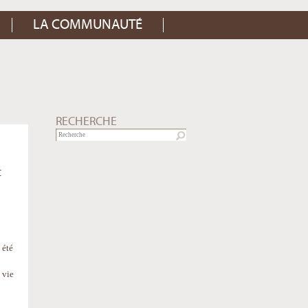
LA COMMUNAUTÉ
RECHERCHE
t
 été
 vie