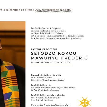
e la célébration en direct :
www.
hommagesetodzo.com/