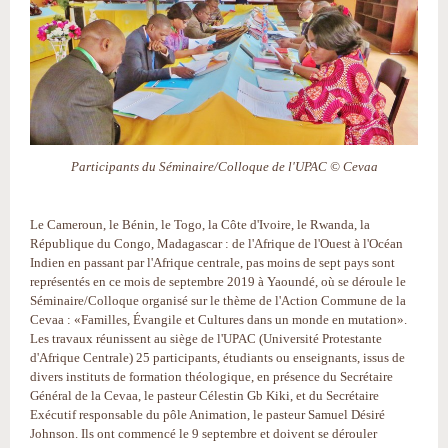
Participants du Séminaire/Colloque de l'UPAC © Cevaa
Le Cameroun, le Bénin, le Togo, la Côte d'Ivoire, le Rwanda, la
République du Congo, Madagascar : de l'Afrique de l'Ouest à l'Océan
Indien en passant par l'Afrique centrale, pas moins de sept pays sont
représentés en ce mois de septembre 2019 à Yaoundé, où se déroule le
Séminaire/Colloque organisé sur le thème de l'Action Commune de la
Cevaa : «Familles, Évangile et Cultures dans un monde en mutation».
Les travaux réunissent au siège de l'UPAC (Université Protestante
d'Afrique Centrale) 25 participants, étudiants ou enseignants, issus de
divers instituts de formation théologique, en présence du Secrétaire
Général de la Cevaa, le pasteur Célestin Gb Kiki, et du Secrétaire
Exécutif responsable du pôle Animation, le pasteur Samuel Désiré
Johnson. Ils ont commencé le 9 septembre et doivent se dérouler