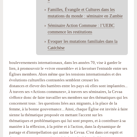
Familles, Évangile et Cultures dans les
mutations du monde : séminaire en Zambie
Séminaire Action Commune : l’UEBC
commence les restitutions
Evoquer les mutations familiales dans la
Catéchèse
bouleversements internationaux, dans les années 70, vise à garder le
lien, à promouvoir le «vivre ensemble» et à favoriser l'entraide entre ses
Églises membres. Alors même que les tensions internationales et des
évolutions culturelles contrastées semblent creuser les
distances et élever des barrières entre les pays où elles sont implantées...
À travers ses «Actions communes», à travers ses séminaires, la Cevaa
s'efforce donc de faire travailler ses membres sur des thématiques qui les
concernent tous : les questions liées aux migrants, à la place de la
femme, à la bonne gouvernance... Ainsi, chaque Église est invitée à faire
sienne la thématique proposée en mettant l'accent sur les
thématiques et problématiques qui lui sont propres, et à contribuer à sa
manière à la réflexion, à la prière et à l'action, dans la dynamique de
partage et d'interpellation qui anime la Cevaa. C'est dans cet esprit et