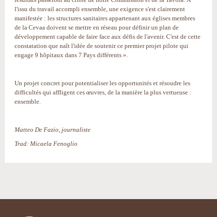
l'issu du travail accompli ensemble, une exigence s'est clairement
manifestée : les structures sanitaires appartenant aux églises membres
de la Cevaa doivent se mettre en réseau pour définir un plan de
développement capable de faire face aux défis de l'avenir. C'est de cette
constatation que naît l'idée de soutenir ce premier projet pilote qui
engage 9 hôpitaux dans 7 Pays différents ».
Un projet concret pour potentialiser les opportunités et résoudre les
difficultés qui affligent ces œuvres, de la manière la plus vertueuse :
ensemble.
Matteo De Fazio, journaliste
Trad: Micaela Fenoglio
Actions
sur
le
document