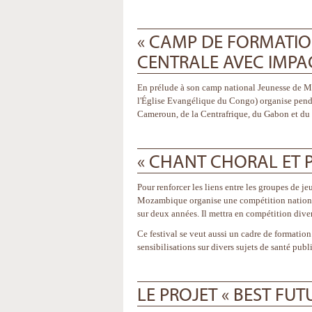
« CAMP DE FORMATIO
CENTRALE AVEC IMPAC
En prélude à son camp national Jeunesse de Ma
l'Église Evangélique du Congo) organise pendan
Cameroun, de la Centrafrique, du Gabon et du 
« CHANT CHORAL ET P
Pour renforcer les liens entre les groupes de je
Mozambique organise une compétition nationale
sur deux années. Il mettra en compétition dive
Ce festival se veut aussi un cadre de formati
sensibilisations sur divers sujets de santé publ
LE PROJET « BEST FUT