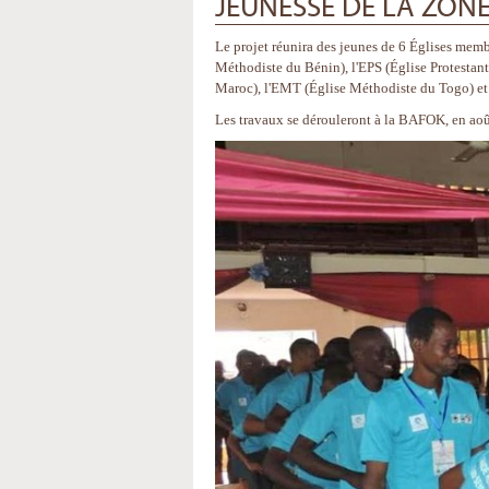
JEUNESSE DE LA ZONE
Le projet réunira des jeunes de 6 Églises memb
Méthodiste du Bénin), l'EPS (Église Protestan
Maroc), l'EMT (Église Méthodiste du Togo) et 
Les travaux se dérouleront à la BAFOK, en aoû