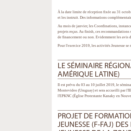
À la date limite de réception fixée au 31 octo
et les instruit. Des informations complémenta
Au mois de janvier, les Coordinations, instanc
projets reçus. Au finish, ces recommandations s
de financement ou non. Evidemment les avis du
Pour l'exercice 2019, les activités Jeunesse s
LE SÉMINAIRE RÉGION
AMÉRIQUE LATINE)
Il est prévu du 03 au 10 juillet 2019, le sémina
Montevideo (Uruguay) et sera accueilli par l'IE
l'EPKNC (Église Protestante Kanaky en Nouvell
PROJET DE FORMATIO
JEUNESSE (F-FAJ) DE