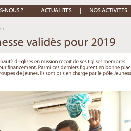
S-NOUS ?
ACTUALITÉS
NOS ACTIVITÉS
2019
nesse validés pour 2019
té d'Églises en mission reçoit de ses Églises membres
our financement. Parmi ces derniers figurent en bonne plac
 groupes de jeunes. Ils sont pris en charge par le pôle Jeunes