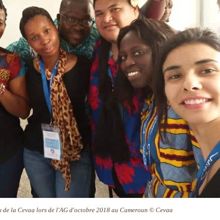
s de la Cevaa lors de l'AG d'octobre 2018 au Cameroun © Cevaa