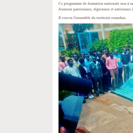
Ce programme de formation nationale sera à sa
Jeunesse paroissiaux, régionaux et nationaux à
Il couvre l'ensemble du territoire rwandais.