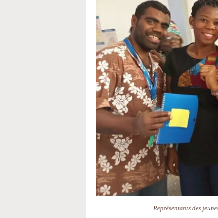
Représentants des jeune