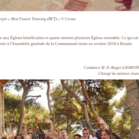
rojet « Best Future Training (BFT) » © Cevaa
x aux Églises bénéficiaires et quatre mettent plusieurs Églises ensemble. Ce qui est
optée à l'Assemblée générale de la Communauté tenue en octobre 2018 à Douala
Comlanvi M. D. Roger LASMOT
Chargé de mission Jeun