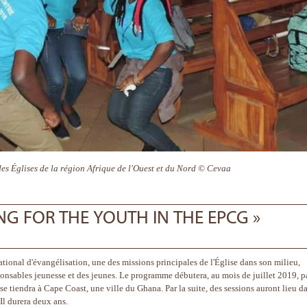
es Églises de la région Afrique de l'Ouest et du Nord © Cevaa
NG FOR THE YOUTH IN THE EPCG »
national d'évangélisation, une des missions principales de l'Église dans son milieu,
onsables jeunesse et des jeunes. Le programme débutera, au mois de juillet 2019, p
e tiendra à Cape Coast, une ville du Ghana. Par la suite, des sessions auront lieu d
Il durera deux ans.