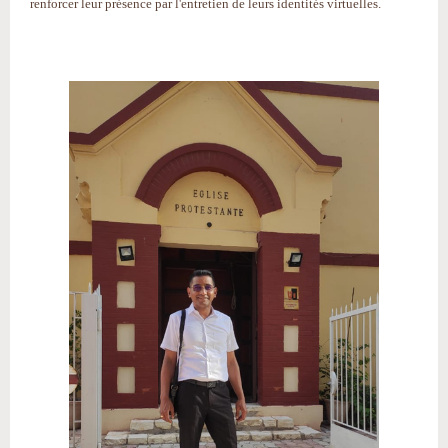
renforcer leur présence par l'entretien de leurs identités virtuelles.