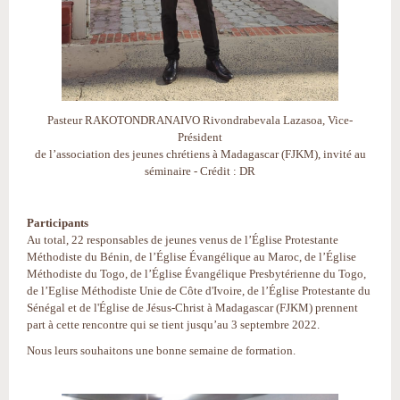
Pasteur RAKOTONDRANAIVO Rivondrabevala Lazasoa, Vice-
Président
de l’association des jeunes chrétiens à Madagascar (FJKM), invité au
séminaire - Crédit : DR
Participants
Au total, 22 responsables de jeunes venus de l’Église Protestante
Méthodiste du Bénin, de l’Église Évangélique au Maroc, de l’Église
Méthodiste du Togo, de l’Église Évangélique Presbytérienne du Togo,
de l’Eglise Méthodiste Unie de Côte d'Ivoire, de l’Église Protestante du
Sénégal et de l'Église de Jésus-Christ à Madagascar (FJKM) prennent
part à cette rencontre qui se tient jusqu’au 3 septembre 2022.
Nous leurs souhaitons une bonne semaine de formation.