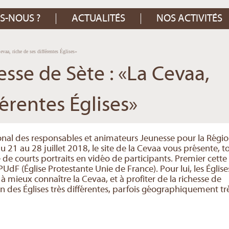
S-NOUS ?
ACTUALITÉS
NOS ACTIVITÉS
vaa, riche de ses différentes Églises»
sse de Sète : «La Cevaa,
férentes Églises»
onal des responsables et animateurs Jeunesse pour la Régi
u 21 au 28 juillet 2018, le site de la Cevaa vous présente, t
 de courts portraits en vidéo de participants. Premier cette
UdF (Église Protestante Unie de France). Pour lui, les Église
à mieux connaître la Cevaa, et à profiter de la richesse de
n des Églises très différentes, parfois géographiquement tr