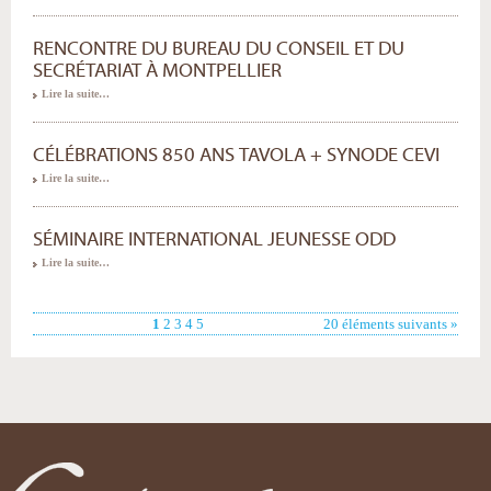
RENCONTRE DU BUREAU DU CONSEIL ET DU
SECRÉTARIAT À MONTPELLIER
Lire la suite…
CÉLÉBRATIONS 850 ANS TAVOLA + SYNODE CEVI
Lire la suite…
SÉMINAIRE INTERNATIONAL JEUNESSE ODD
Lire la suite…
1
2
3
4
5
20 éléments suivants »