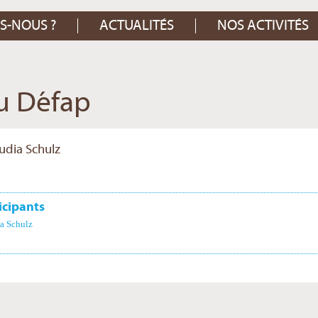
S-NOUS ?
ACTUALITÉS
NOS ACTIVITÉS
du Défap
audia Schulz
icipants
a Schulz