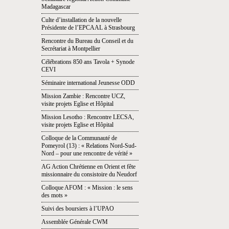
Madagascar
Culte d’installation de la nouvelle
Présidente de l’EPCAAL à Strasbourg
Rencontre du Bureau du Conseil et du
Secrétariat à Montpellier
Célébrations 850 ans Tavola + Synode
CEVI
Séminaire international Jeunesse ODD
Mission Zambie : Rencontre UCZ,
visite projets Eglise et Hôpital
Mission Lesotho : Rencontre LECSA,
visite projets Eglise et Hôpital
Colloque de la Communauté de
Pomeyrol (13) : « Relations Nord-Sud-
Nord – pour une rencontre de vérité »
AG Action Chrétienne en Orient et fête
missionnaire du consistoire du Neudorf
Colloque AFOM : « Mission : le sens
des mots »
Suivi des boursiers à l’UPAO
Assemblée Générale CWM