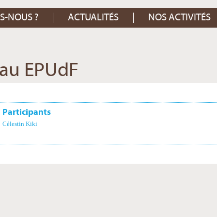
S-NOUS ?
ACTUALITÉS
NOS ACTIVITÉS
eau EPUdF
Participants
Célestin Kiki