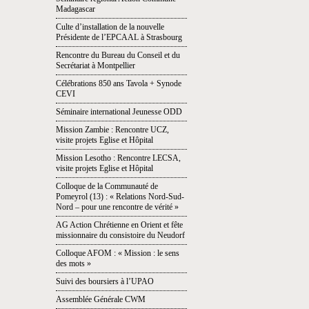
Madagascar
Culte d’installation de la nouvelle
Présidente de l’EPCAAL à Strasbourg
Rencontre du Bureau du Conseil et du
Secrétariat à Montpellier
Célébrations 850 ans Tavola + Synode
CEVI
Séminaire international Jeunesse ODD
Mission Zambie : Rencontre UCZ,
visite projets Eglise et Hôpital
Mission Lesotho : Rencontre LECSA,
visite projets Eglise et Hôpital
Colloque de la Communauté de
Pomeyrol (13) : « Relations Nord-Sud-
Nord – pour une rencontre de vérité »
AG Action Chrétienne en Orient et fête
missionnaire du consistoire du Neudorf
Colloque AFOM : « Mission : le sens
des mots »
Suivi des boursiers à l’UPAO
Assemblée Générale CWM