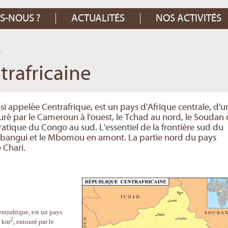
S-NOUS ?
ACTUALITÉS
NOS ACTIVITÉS
e
rafricaine
si appelée Centrafrique, est un pays d'Afrique centrale, d'u
ré par le Cameroun à l'ouest, le Tchad au nord, le Soudan
atique du Congo au sud. L'essentiel de la frontière sud du
ubangui et le Mbomou en amont. La partie nord du pays
 Chari.
ntrafrique, est un pays
2
4 km
, entouré par le