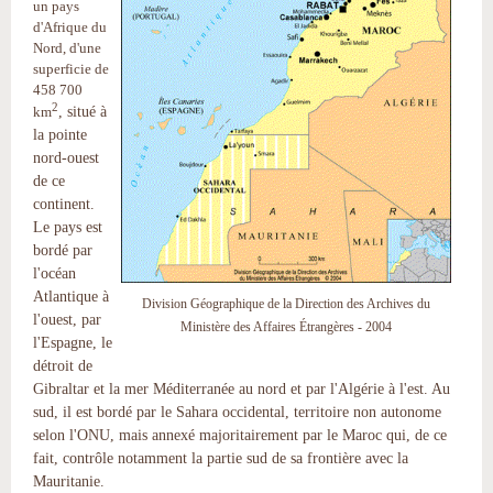
un pays
d'Afrique du
Nord, d'une
superficie de
458 700
2
, situé à
km
la pointe
nord-ouest
de ce
continent.
Le pays est
bordé par
l'océan
Atlantique à
Division Géographique de la Direction des Archives du
l'ouest, par
Ministère des Affaires Étrangères - 2004
l'Espagne, le
détroit de
Gibraltar et la mer Méditerranée au nord et par l'Algérie à l'est. Au
sud, il est bordé par le Sahara occidental, territoire non autonome
selon l'ONU, mais annexé majoritairement par le Maroc qui, de ce
fait, contrôle notamment la partie sud de sa frontière avec la
Mauritanie.