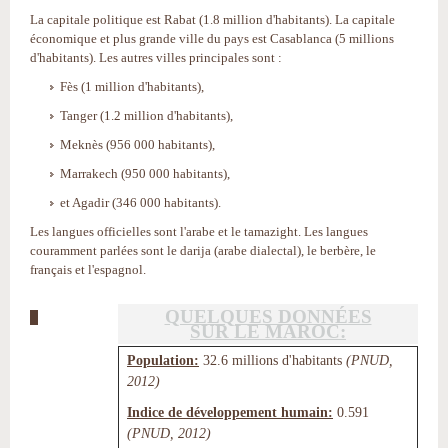
La capitale politique est Rabat (1.8 million d'habitants). La capitale
économique et plus grande ville du pays est Casablanca (5 millions
d'habitants). Les autres villes principales sont :
Fès (1 million d'habitants),
Tanger (1.2 million d'habitants),
Meknès (956 000 habitants),
Marrakech (950 000 habitants),
et Agadir (346 000 habitants).
Les langues officielles sont l'arabe et le tamazight. Les langues
couramment parlées sont le darija (arabe dialectal), le berbère, le
français et l'espagnol.
QUELQUES DONNÉES
SUR LE MAROC:
Population:
32.6 millions d'habitants
(PNUD,
2012)
Indice de développement humain:
0.591
(PNUD, 2012)