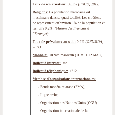
Taux de scolarisation:
56.1%
(PNUD, 2012)
Religions:
La population marocaine est
musulmane dans sa quasi totalité. Les chrétiens
ne représentent qu'environ 1% de la population et
les juifs 0.2%.
(Maison des Français à
l'Étranger).
Taux de prévalence au sida:
0.2%
(ONUSIDA,
2011)
Monnaie:
Dirham marocain (1€ = 11.12 MAD)
Indicatif Internet:
.ma
Indicatif téléphonique:
+212
Membre d'organisations internationales:
Fonds monétaire arabe (FMA);
Ligue arabe;
Organisation des Nations Unies (ONU).
Organisation internationale de la