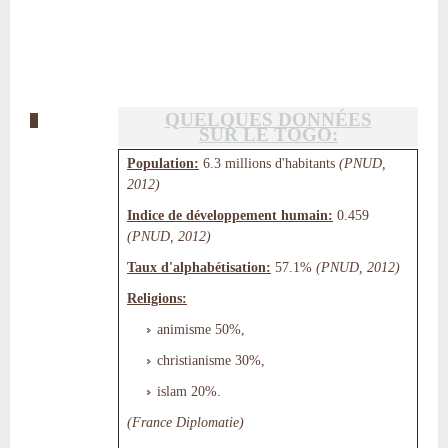
QUELQUES DONNÉES
SUR LE TOGO:
Population:
6.3 millions d'habitants
(PNUD,
2012)
Indice de développement humain:
0.459
(PNUD, 2012)
Taux d'alphabétisation:
57.1%
(PNUD, 2012)
Religions:
animisme 50%,
christianisme 30%,
islam 20%.
(France Diplomatie)