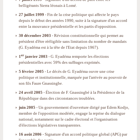
belligérants Sierra léonais à Lomé.
27 juillet 1999
- Fin de la crise politique qui affecte le pays
depuis le début des années 1990, suite à la signature d'un accord
entre la mouvance présidentielle et les partis d'opposition.
30 décembre 2003
- Révision constitutionnelle qui permet au
président d'être rééligible sans limitation du nombre de mandats
(G. Eyadéma est à la tête de l'Etat depuis 1967).
er
1
janvier 2003
- G. Eyadéma remporte les élections
présidentielles avec 59% des suffrages exprimés.
5 février 2005
- Le décès de G. Eyadéma ouvre une crise
politique et institutionnelle, marquée par l'arrivée au pouvoir de
son fils Faure Gnassingbe.
24 avril 2005
- Élection de F. Gnassingbé à la Présidence de la
République dans des circonstances troublées.
juin 2005
- Un gouvernement d'ouverture dirigé par Edem Kodjo,
membre de l'opposition modérée, engage la reprise du dialogue
national, notamment sur le cadre électoral et l'organisation
d'élections législatives transparentes.
16 août 2006
- Signature d'un accord politique global (APG) par