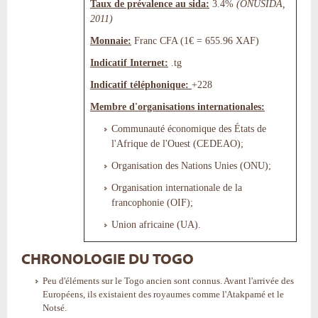
Taux de prévalence au sida:
3.4%
(ONUSIDA,
2011)
Monnaie:
Franc CFA (1€ = 655.96 XAF)
Indicatif Internet:
.tg
Indicatif téléphonique:
+228
Membre d'organisations internationales:
Communauté économique des États de
l'Afrique de l'Ouest (CEDEAO);
Organisation des Nations Unies (ONU);
Organisation internationale de la
francophonie (OIF);
Union africaine (UA).
CHRONOLOGIE DU TOGO
Peu d'éléments sur le Togo ancien sont connus. Avant l'arrivée des
Européens, ils existaient des royaumes comme l'Atakpamé et le
Notsé.