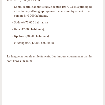
Lomé, capitale administrative depuis 1987. C'est la principale
ville du pays démographiquement et économiquement. Elle
compte 840 000 habitants.
Sodoké (70 000 habitants),
Kara (47 000 habitants),
Kpalimé (38 500 habitants),
et Atakpamé (42 500 habitants).
La langue nationale est le français. Les langues couramment parlées
sont l'éwé et le mina.