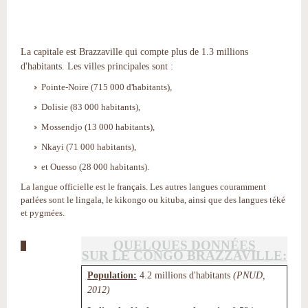
La capitale est Brazzaville qui compte plus de 1.3 millions
d'habitants. Les villes principales sont :
Pointe-Noire (715 000 d'habitants),
Dolisie (83 000 habitants),
Mossendjo (13 000 habitants),
Nkayi (71 000 habitants),
et Ouesso (28 000 habitants).
La langue officielle est le français. Les autres langues couramment
parlées sont le lingala, le kikongo ou kituba, ainsi que des langues téké
et pygmées.
QUELQUES DONNÉES
SUR LE CONGO BRAZZAVILLE:
Population:
4.2 millions d'habitants
(PNUD,
2012)