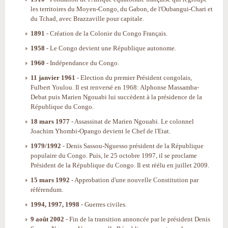
les territoires du Moyen-Congo, du Gabon, de l'Oubangui-Chari et
du Tchad, avec Brazzaville pour capitale.
1891
- Création de la Colonie du Congo Français.
1958
- Le Congo devient une République autonome.
1960
- Indépendance du Congo.
11 janvier 1961
- Election du premier Président congolais,
Fulbert Youlou. Il est renversé en 1968: Alphonse Massamba-
Debat puis Marien Ngouabi lui succèdent à la présidence de la
République du Congo.
18 mars 1977
- Assassinat de Marien Ngouabi. Le colonnel
Joachim Yhombi-Opango devient le Chef de l'Etat.
1979/1992
- Denis Sassou-Nguesso président de la République
populaire du Congo. Puis, le 25 octobre 1997, il se proclame
Président de la République du Congo. Il est réélu en juillet 2009.
15 mars 1992
- Approbation d'une nouvelle Constitution par
référendum.
1994, 1997, 1998
- Guerres civiles.
9 août 2002
- Fin de la transition annoncée par le président Denis