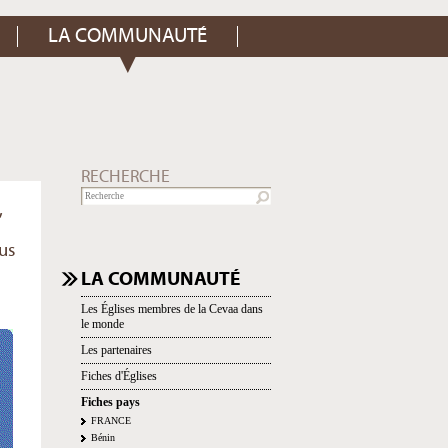
LA COMMUNAUTÉ
RECHERCHE
,
lus
NAVIGATION
LA COMMUNAUTÉ
Les Églises membres de la Cevaa dans
le monde
Les partenaires
Fiches d'Églises
Fiches pays
FRANCE
Bénin