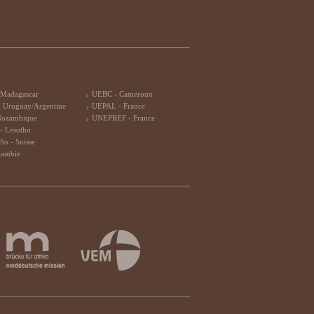
 Madagascar
UEBC - Cameroun
 Uruguay/Argentine
UEPAL - France
Mozambique
UNEPREF - France
- Lesotho
So - Suisse
Zambie