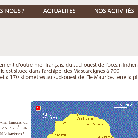
S-NOUS ?
ACTUALITÉS
NOS ACTIVITÉS
tement d'outre-mer français, du sud-ouest de l'océan Indien
le est située dans l'archipel des Mascareignes à 700
t à 170 kilomètres au sud-ouest de l'île Maurice, terre la p
-mer français, du
2
de 2 512 km
. Elle
00 kilomètres à