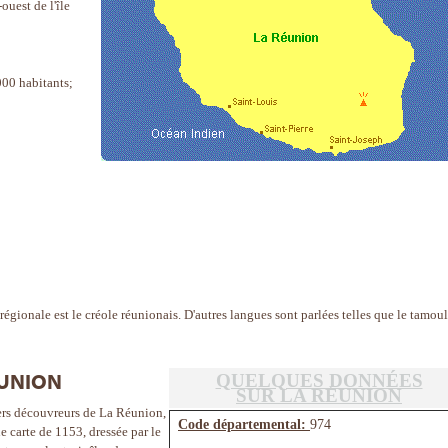
ouest de l'île
000 habitants;
 régionale est le créole réunionais. D'autres langues sont parlées telles que le tamoul
QUELQUES DONNÉES
ÉUNION
SUR LA RÉUNION
iers découvreurs de La Réunion,
Code départemental:
974
ne carte de 1153, dressée par le