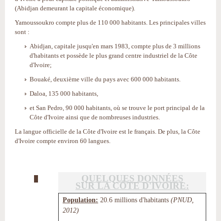
(Abidjan demeurant la capitale économique).
Yamoussoukro compte plus de 110 000 habitants. Les principales villes
sont :
Abidjan, capitale jusqu'en mars 1983, compte plus de 3 millions
d'habitants et possède le plus grand centre industriel de la Côte
d'Ivoire;
Bouaké, deuxième ville du pays avec 600 000 habitants.
Daloa, 135 000 habitants,
et San Pedro, 90 000 habitants, où se trouve le port principal de la
Côte d'Ivoire ainsi que de nombreuses industries.
La langue officielle de la Côte d'Ivoire est le français. De plus, la Côte
d'Ivoire compte environ 60 langues.
QUELQUES DONNÉES
SUR LA CÔTE D'IVOIRE:
Population:
20.6 millions d'habitants
(PNUD,
2012)