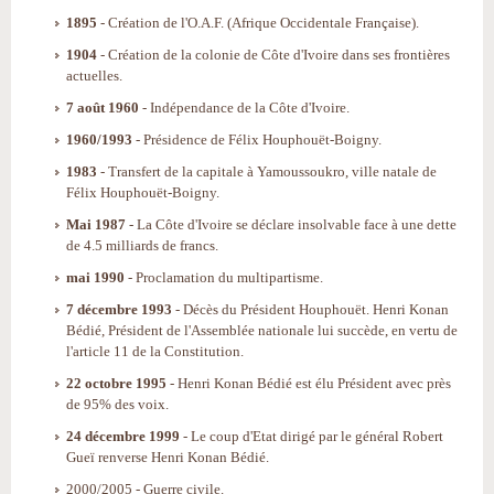
1895
- Création de l'O.A.F. (Afrique Occidentale Française).
1904
- Création de la colonie de Côte d'Ivoire dans ses frontières
actuelles.
7 août 1960
- Indépendance de la Côte d'Ivoire.
1960/1993
- Présidence de Félix Houphouët-Boigny.
1983
- Transfert de la capitale à Yamoussoukro, ville natale de
Félix Houphouët-Boigny.
Mai 1987
- La Côte d'Ivoire se déclare insolvable face à une dette
de 4.5 milliards de francs.
mai 1990
- Proclamation du multipartisme.
7 décembre 1993
- Décès du Président Houphouët. Henri Konan
Bédié, Président de l'Assemblée nationale lui succède, en vertu de
l'article 11 de la Constitution.
22 octobre 1995
- Henri Konan Bédié est élu Président avec près
de 95% des voix.
24 décembre 1999
- Le coup d'Etat dirigé par le général Robert
Gueï renverse Henri Konan Bédié.
2000/2005 - Guerre civile.