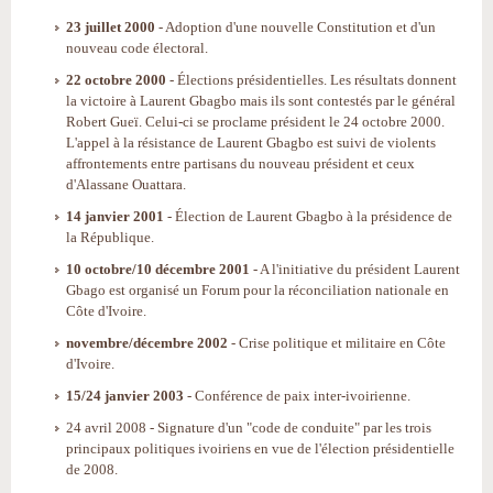
23 juillet 2000
- Adoption d'une nouvelle Constitution et d'un
nouveau code électoral.
22 octobre 2000
- Élections présidentielles. Les résultats donnent
la victoire à Laurent Gbagbo mais ils sont contestés par le général
Robert Gueï. Celui-ci se proclame président le 24 octobre 2000.
L'appel à la résistance de Laurent Gbagbo est suivi de violents
affrontements entre partisans du nouveau président et ceux
d'Alassane Ouattara.
14 janvier 2001
- Élection de Laurent Gbagbo à la présidence de
la République.
10 octobre/10 décembre 2001
- A l'initiative du président Laurent
Gbago est organisé un Forum pour la réconciliation nationale en
Côte d'Ivoire.
novembre/décembre 2002
- Crise politique et militaire en Côte
d'Ivoire.
15/24 janvier 2003
- Conférence de paix inter-ivoirienne.
24 avril 2008 - Signature d'un "code de conduite" par les trois
principaux politiques ivoiriens en vue de l'élection présidentielle
de 2008.