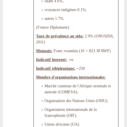
islam 4.6%,
croyances indigènes 0.1%,
autres 1.7%.
(France Diplomatie)
Taux de prévalence au sida:
2.9%
(ONUSIDA,
2011)
Monnaie:
Franc rwandais (1€ = 823.38 RWF)
Indicatif Internet:
.rw
Indicatif téléphonique:
+250
Membre d'organisations internationales:
Marché commun de l'Afrique orientale et
australe (COMESA);
Organisation des Nations Unies (ONU);
Organisation internationale de la
francophonie (OIF);
Union africaine (UA).