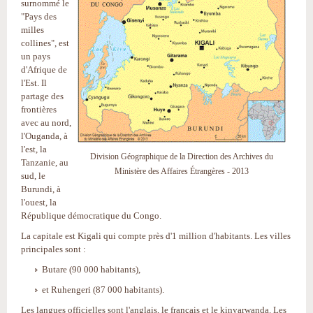
surnommé le
"Pays des
milles
collines", est
un pays
d'Afrique de
l'Est. Il
partage des
frontières
avec au nord,
l'Ouganda, à
l'est, la
Division Géographique de la Direction des Archives du
Tanzanie, au
Ministère des Affaires Étrangères - 2013
sud, le
Burundi, à
l'ouest, la
République démocratique du Congo.
La capitale est Kigali qui compte près d'1 million d'habitants. Les villes
principales sont :
Butare (90 000 habitants),
et Ruhengeri (87 000 habitants).
Les langues officielles sont l'anglais, le français et le kinyarwanda. Les