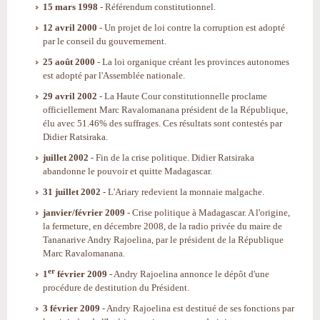
15 mars 1998
- Référendum constitutionnel.
12 avril 2000
- Un projet de loi contre la corruption est adopté
par le conseil du gouvernement.
25 août 2000
- La loi organique créant les provinces autonomes
est adopté par l'Assemblée nationale.
29 avril 2002
- La Haute Cour constitutionnelle proclame
officiellement Marc Ravalomanana président de la République,
élu avec 51.46% des suffrages. Ces résultats sont contestés par
Didier Ratsiraka.
juillet 2002
- Fin de la crise politique. Didier Ratsiraka
abandonne le pouvoir et quitte Madagascar.
31 juillet 2002
- L'Ariary redevient la monnaie malgache.
janvier/février 2009
- Crise politique à Madagascar. A l'origine,
la fermeture, en décembre 2008, de la radio privée du maire de
Tananarive Andry Rajoelina, par le président de la République
Marc Ravalomanana.
er
1
février 2009
- Andry Rajoelina annonce le dépôt d'une
procédure de destitution du Président.
3 février 2009
- Andry Rajoelina est destitué de ses fonctions par