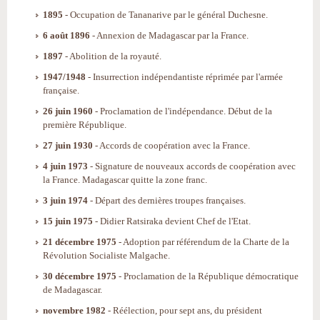
1895
- Occupation de Tananarive par le général Duchesne.
6 août 1896
- Annexion de Madagascar par la France.
1897
- Abolition de la royauté.
1947/1948
- Insurrection indépendantiste réprimée par l'armée
française.
26 juin 1960
- Proclamation de l'indépendance. Début de la
première République.
27 juin 1930
- Accords de coopération avec la France.
4 juin 1973
- Signature de nouveaux accords de coopération avec
la France. Madagascar quitte la zone franc.
3 juin 1974
- Départ des dernières troupes françaises.
15 juin 1975
- Didier Ratsiraka devient Chef de l'Etat.
21 décembre 1975
- Adoption par référendum de la Charte de la
Révolution Socialiste Malgache.
30 décembre 1975
- Proclamation de la République démocratique
de Madagascar.
novembre 1982
- Réélection, pour sept ans, du président