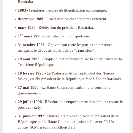
Ratsiraka.
1983
- Premières mesures de libéralisation économique.
décembre 1986
- Libéralisation du commerce extérieur.
mars 1989
- Réélection du président Ratsiraka.
er
1
mars 1990
- Institution du multipartisme.
31 octobre 1991
- Convention entre les parties en présence
marquant le début de la période de "Transition".
19 août 1992
- Adoption, par référendum, de la constitution de la
Troisième République.
10 février 1993
- Le Professeur Albert Zafy, chef des "Forces
Vives", est élu président de la République face à Didier Ratsiraka.
17 mai 1996
- La Haute Cour constitutionnelle censure le
gouvernement.
29 juillet 1996
- Résolution d'empêchement des députés contre le
président Zafy.
31 janvier 1997
- Didier Ratsiraka est proclamé président de la
République par la Haute Cour constitutionnelle avec 50.7%
contre 49.6% à son rival Albert Zafy.