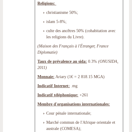
Religions:
christianisme 50%;
islam 5-8%;
culte des ancêtres 50% (cohabitation avec
les religions du Livre).
(Maison des Français à l'Étranger, France
Diplomatie)
Taux de prévalence au sida:
0.3%
(ONUSIDA,
2011)
Monnaie:
Ariary (1€ = 2 818.15 MGA)
Indicatif Internet:
.mg
Indicatif téléphonique:
+261
Membre d'organisations internationales:
Cour pénale internationale;
Marché commun de l'Afrique orientale et
australe (COMESA);