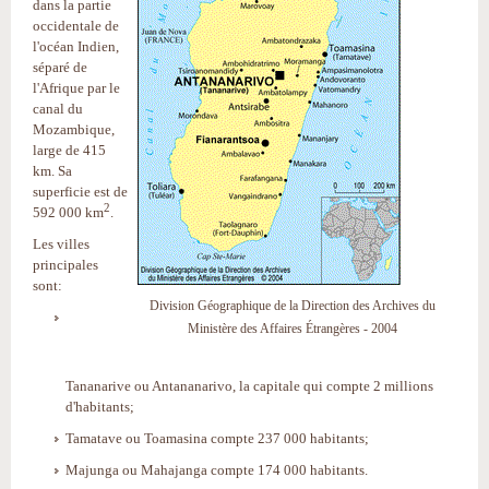
dans la partie
occidentale de
l'océan Indien,
séparé de
l'Afrique par le
canal du
Mozambique,
large de 415
km. Sa
superficie est de
2
592 000 km
.
Les villes
principales
sont:
Division Géographique de la Direction des Archives du
Ministère des Affaires Étrangères - 2004
Tananarive ou Antananarivo, la capitale qui compte 2 millions
d'habitants;
Tamatave ou Toamasina compte 237 000 habitants;
Majunga ou Mahajanga compte 174 000 habitants.