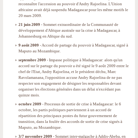
reconnaître l'accession au pouvoir d'Andry Rajoelina. L'Union
africaine avait déjà suspendu Madagascar pour les même motifs le
20 mars 2009.
21 juin 2009
- Sommet extraordinaire de la Communauté de
développement d'Afrique australe sur la crise à Madagascar, à
Johannesburg en Afrique du sud.
9 août 2009
- Accord de partage du pouvoir à Madagascar, signé à
Maputo au Mozambique.
septembre 2009
- Impasse politique à Madagascar: alors qu'un
accord sur le partage du pouvoir a été signé le 9 août 2009 entre le
chef de l'Etat, Andry Rajoelina, et le président déchu, Marc
Ravolamanana, l'opposition accuse Andry Rajoelina de ne pas
respecter son engagement de désigner les responsables devant
organiser les élections générales dans un délai n'excédant pas
quinze mois.
octobre 2009
- Processus de sortie de crise à Madagascar: le 6
octobre, les partis politiques parviennent à un accord de
répartition des principaux postes du futur gouvernement de
transition, dans la foulée des accords de sortie de crise signés à
Maputo, au Mozambique.
3/7 novembre 2009
- Sommet inter-malgache à Addis-Abeba, en