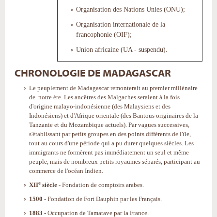
Organisation des Nations Unies (ONU);
Organisation internationale de la
francophonie (OIF);
Union africaine (UA - suspendu).
CHRONOLOGIE DE MADAGASCAR
Le peuplement de Madagascar remonterait au premier millénaire
de notre ère. Les ancêtres des Malgaches seraient à la fois
d'origine malayo-indonésienne (des Malaysiens et des
Indonésiens) et d'Afrique orientale (des Bantous originaires de la
Tanzanie et du Mozambique actuels). Par vagues successives,
s'établissant par petits groupes en des points différents de l'île,
tout au cours d'une période qui a pu durer quelques siècles. Les
immigrants ne formèrent pas immédiatement un seul et même
peuple, mais de nombreux petits royaumes séparés, participant au
commerce de l'océan Indien.
e
XII
siècle
- Fondation de comptoirs arabes.
1500
- Fondation de Fort Dauphin par les Français.
1883
- Occupation de Tamatave par la France.