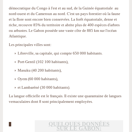
démocratique du Congo à l'est et au sud, de la Guinée équatoriale au
nord-ouest et du Cameroun au nord. C'est un pays forestier où la faune
et la flore sont encore bien conservées. La forêt équatoriale, dense et
riche, recouvre 85% du territoire et abrite plus de 400 espèces d'arbres
ou arbustes. Le Gabon possède une vaste côte de 885 km sur l'océan
Atlantique.
Les principales villes sont:
Libreville, sa capitale, qui compte 650 000 habitants.
Port-Gentil (102 100 habitants),
Masuku (40 200 habitants),
Oyem (60 000 habitants),
et Lambaréné (30 000 habitants).
La langue officielle est le français. Il existe une quarantaine de langues
vernaculaires dont 8 sont principalement employées.
QUELQUES DONNÉES
SUR LE GABON: