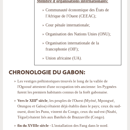
Membre d'organisations internationales:
Communauté économique des États de
l'Afrique de l'Ouest (CEEAC);
Cour pénale internationale;
Organisation des Nations Unies (ONU);
Organisation internationale de la
francophonie (OIF);
Union africaine (UA).
CHRONOLOGIE DU GABON:
Les vestiges préhistoriques trouvés le long de la vallée de
l'Ogooué attestent d'une occupation très ancienne: les Pygmées
furent les premiers habitants connus de la forêt gabonaise.
e
Vers le XIII
siècle
, les peuples de l'Ouest (Myéné, Mpongwé,
Orungou et Galoa) s'étaient déjà établis dans le pays; ceux du sud-
ouest, dont les Punu, vinrent du Congo, ceux du sud-est (Nzabi,
Tégué) étaient liés aux Batékés de Brazzaville (Congo).
fin du XVIIIe siècle
- L'installation des Fang dans le nord.