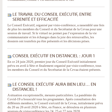
LE TRAVAIL DU CONSEIL EXÉCUTIF, ENTRE
SERENITÉ ET EFFICACITÉ
Le Conseil Exécutif, organisé par visio-conférence, a rassemblé une fois
de plus les membres du Conseil et du Secrétariat de la Cevaa pour une
session de travail. Si le virtuel ne permet pas l’expression de la vie
communautaire et les échanges dans la joie des retrouvailles, les
dossiers ont toutefois pu être présentés et les décisions prises.
CONSEIL EXÉCUTIF EN DISTANCIEL : JOUR 1
En ce 24 juin 2020, premier jour du Conseil Exécutif initialement
prévu en avril à Sète et finalement organisé par visio-conférence, tous
les membres du Conseil et du Secrétariat de la Cevaa étaient présents.
LE CONSEIL EXÉCUTIF AURA BIEN LIEU… EN
DISTANCIEL !
A situation exceptionnelle, mesures particulières. La pandémie du
Covid-19 a bousculé tous les programmes. Après consultation des
différents membres, le Conseil exécutif de la Cevaa, initialement prévu
du 20 au 26 avril 2020 à Sète, en France, se déroulera en plusieurs
sessions de visioconférence les 24, 25 et 27 juin 2020.