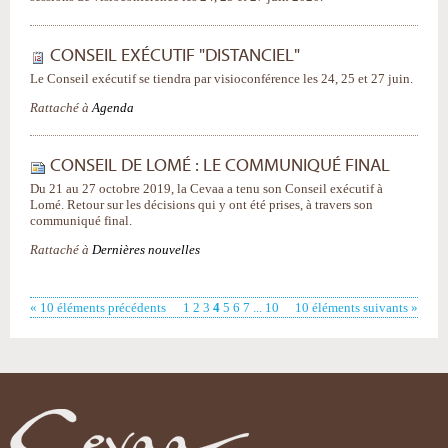
CONSEIL EXÉCUTIF "DISTANCIEL"
Le Conseil exécutif se tiendra par visioconférence les 24, 25 et 27 juin.
Rattaché à
Agenda
CONSEIL DE LOMÉ : LE COMMUNIQUÉ FINAL
Du 21 au 27 octobre 2019, la Cevaa a tenu son Conseil exécutif à
Lomé. Retour sur les décisions qui y ont été prises, à travers son
communiqué final.
Rattaché à
Dernières nouvelles
« 10 éléments précédents
1
2
3
4
5
6
7
...
10
10 éléments suivants »