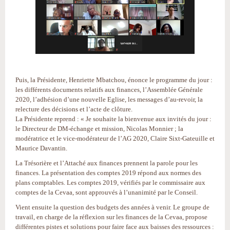
Puis, la Présidente, Henriette Mbatchou, énonce le programme du jour :
les différents documents relatifs aux finances, l’Assemblée Générale
2020, l’adhésion d’une nouvelle Eglise, les messages d’au-revoir, la
relecture des décisions et l’acte de clôture.
La Présidente reprend : « Je souhaite la bienvenue aux invités du jour :
le Directeur de DM-échange et mission, Nicolas Monnier ; la
modératrice et le vice-modérateur de l’AG 2020, Claire Sixt-Gateuille et
Maurice Davantin.
La Trésorière et l’Attaché aux finances prennent la parole pour les
finances. La présentation des comptes 2019 répond aux normes des
plans comptables. Les comptes 2019, vérifiés par le commissaire aux
comptes de la Cevaa, sont approuvés à l’unanimité par le Conseil.
Vient ensuite la question des budgets des années à venir. Le groupe de
travail, en charge de la réflexion sur les finances de la Cevaa, propose
différentes pistes et solutions pour faire face aux baisses des ressources :