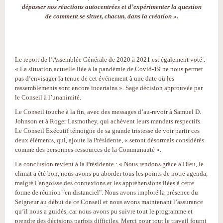
dépasser nos réactions autocentrées et d’expérimenter la question
de comment se situer, chacun, dans la création ».
Le report de l’Assemblée Générale de 2020 à 2021 est également voté :
« La situation actuelle liée à la pandémie de Covid-19 ne nous permet
pas d’envisager la tenue de cet événement à une date où les
rassemblements sont encore incertains ». Sage décision approuvée par
le Conseil à l’unanimité.
Le Conseil touche à la fin, avec des messages d’au-revoir à Samuel D.
Johnson et à Roger Lasmothey, qui achèvent leurs mandats respectifs.
Le Conseil Exécutif témoigne de sa grande tristesse de voir partir ces
deux éléments, qui, ajoute la Présidente, « seront désormais considérés
comme des personnes-ressources de la Communauté ».
La conclusion revient à la Présidente : « Nous rendons grâce à Dieu, le
climat a été bon, nous avons pu aborder tous les points de notre agenda,
malgré l’angoisse des connexions et les appréhensions liées à cette
forme de réunion "en distanciel". Nous avons imploré la présence du
Seigneur au début de ce Conseil et nous avons maintenant l’assurance
qu’il nous a guidés, car nous avons pu suivre tout le programme et
prendre des décisions parfois difficiles. Merci pour tout le travail fourni