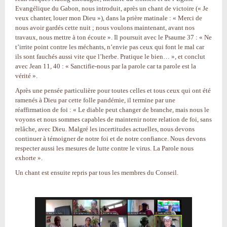
Evangélique du Gabon, nous introduit, après un chant de victoire (« Je
veux chanter, louer mon Dieu »), dans la prière matinale : « Merci de
nous avoir gardés cette nuit ; nous voulons maintenant, avant nos
travaux, nous mettre à ton écoute ». Il poursuit avec le Psaume 37 : « Ne
t’irrite point contre les méchants, n’envie pas ceux qui font le mal car
ils sont fauchés aussi vite que l’herbe. Pratique le bien… », et conclut
avec Jean 11, 40 : « Sanctifie-nous par la parole car ta parole est la
vérité ».
Après une pensée particulière pour toutes celles et tous ceux qui ont été
ramenés à Dieu par cette folle pandémie, il termine par une
réaffirmation de foi : « Le diable peut changer de branche, mais nous le
voyons et nous sommes capables de maintenir notre relation de foi, sans
relâche, avec Dieu. Malgré les incertitudes actuelles, nous devons
continuer à témoigner de notre foi et de notre confiance. Nous devons
respecter aussi les mesures de lutte contre le virus. La Parole nous
exhorte ».
Un chant est ensuite repris par tous les membres du Conseil.