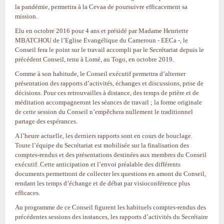
la pandémie, permettra à la Cevaa de poursuivre efficacement sa
mission.
Elu en octobre 2016 pour 4 ans et présidé par Madame Henriette
MBATCHOU de l’Eglise Evangélique du Cameroun - EECa -, le
Conseil fera le point sur le travail accompli par le Secrétariat depuis le
précédent Conseil, tenu à Lomé, au Togo, en octobre 2019.
Comme à son habitude, le Conseil exécutif permettra d’alterner
présentation des rapports d’activités, échanges et discussions, prise de
décisions. Pour ces retrouvailles à distance, des temps de prière et de
méditation accompagneront les séances de travail ; la forme originale
de cette session du Conseil n’empêchera nullement le traditionnel
partage des espérances.
A l’heure actuelle, les derniers rapports sont en cours de bouclage.
Toute l’équipe du Secrétariat est mobilisée sur la finalisation des
comptes-rendus et des présentations destinées aux membres du Conseil
exécutif. Cette anticipation et l’envoi préalable des différents
documents permettront de collecter les questions en amont du Conseil,
rendant les temps d’échange et de débat par visioconférence plus
efficaces.
Au programme de ce Conseil figurent les habituels comptes-rendus des
précédentes sessions des instances, les rapports d’activités du Secrétaire