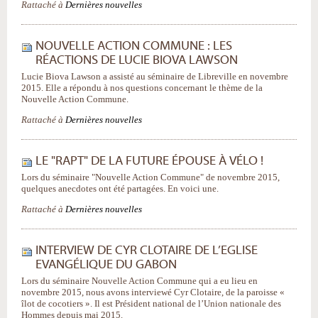
Rattaché à
Dernières nouvelles
NOUVELLE ACTION COMMUNE : LES
RÉACTIONS DE LUCIE BIOVA LAWSON
Lucie Biova Lawson a assisté au séminaire de Libreville en novembre
2015. Elle a répondu à nos questions concernant le thème de la
Nouvelle Action Commune.
Rattaché à
Dernières nouvelles
LE "RAPT" DE LA FUTURE ÉPOUSE À VÉLO !
Lors du séminaire "Nouvelle Action Commune" de novembre 2015,
quelques anecdotes ont été partagées. En voici une.
Rattaché à
Dernières nouvelles
INTERVIEW DE CYR CLOTAIRE DE L’EGLISE
EVANGÉLIQUE DU GABON
Lors du séminaire Nouvelle Action Commune qui a eu lieu en
novembre 2015, nous avons interviewé Cyr Clotaire, de la paroisse «
îlot de cocotiers ». Il est Président national de l’Union nationale des
Hommes depuis mai 2015.