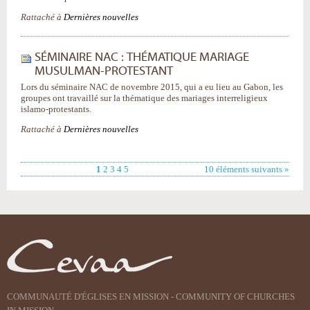
Rattaché à
Dernières nouvelles
SÉMINAIRE NAC : THÉMATIQUE MARIAGE
MUSULMAN-PROTESTANT
Lors du séminaire NAC de novembre 2015, qui a eu lieu au Gabon, les
groupes ont travaillé sur la thématique des mariages interreligieux
islamo-protestants.
Rattaché à
Dernières nouvelles
1
2
3
4
5
10 éléments suivants »
COMMUNAUTÉ D'ÉGLISES EN MISSION - COMMUNITY OF CHURCHES