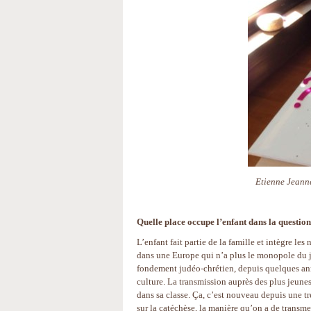
Etienne Jeanne
Quelle place occupe l’enfant dans la question
L’enfant fait partie de la famille et intègre les
dans une Europe qui n’a plus le monopole du ju
fondement judéo-chrétien, depuis quelques ann
culture. La transmission auprès des plus jeunes 
dans sa classe. Ça, c’est nouveau depuis une tr
sur la catéchèse, la manière qu’on a de transmet