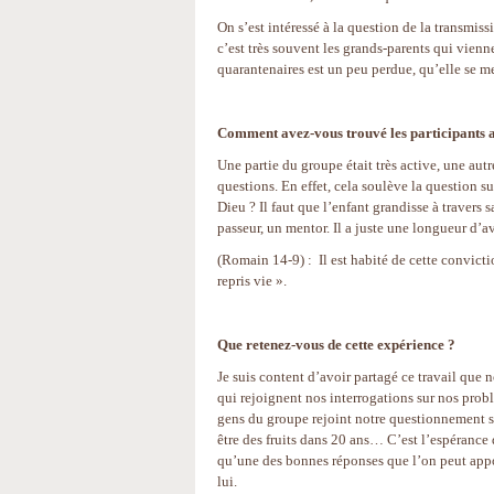
On s’est intéressé à la question de la transmi
c’est très souvent les grands-parents qui vienn
quarantenaires est un peu perdue, qu’elle se met
Comment avez-vous trouvé les participants 
Une partie du groupe était très active, une autr
questions. En effet, cela soulève la question su
Dieu ? Il faut que l’enfant grandisse à travers 
passeur, un mentor. Il a juste une longueur d’a
(Romain 14-9) : Il est habité de cette convictio
repris vie ».
Que retenez-vous de cette expérience ?
Je suis content d’avoir partagé ce travail que
qui rejoignent nos interrogations sur nos pro
gens du groupe rejoint notre questionnement sur
être des fruits dans 20 ans… C’est l’espérance 
qu’une des bonnes réponses que l’on peut appor
lui.