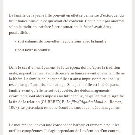
La famille de la jeune fille pouvait en effet se permettre d’extorquer du
futur fiancé plus que ce qui avait été convenu. Ceci n’était pas anormal
selon la tradition, car face à cette situation, le fiancé avait deux
possibilités :
soit entamer de nouvelles négociations avec la famille,
soit ravir sa promise.
Dans le cas d’un enlèvement, le futur époux doit, d’après la tradition
orale, impérativement avoir dépucelé sa fiancée avant que sa famille ne
la libère. La famille de la jeune fille est ainsi impuissante et il ne lui
reste plus qu’à autoriser le mariage. Si la jeune fille est libérée par sa
famille avant qu’elle ne soit dépucelée, des dédommagements
exorbitants sont alors imposés au futur époux, ce qui en réalité signifie
la fin de la relation (Cf. BEBEY, F.:
Le fils d’Agatha Moudio
- Roman,
1967). Le prétendant est donc éconduit sans aucun dédommagement.
Le mot rapt peut avoir une consonance barbare et immorale pour les
oreilles européennes. Il s’agit cependant de l’exécution d’un contrat