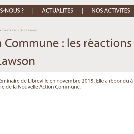
S-NOUS ?
ACTUALITÉS
NOS ACTIVITÉS
actions de Lucie Biova Lawson
n Commune : les réactions
 Lawson
séminaire de Libreville en novembre 2015. Elle a répondu à
ème de la Nouvelle Action Commune.