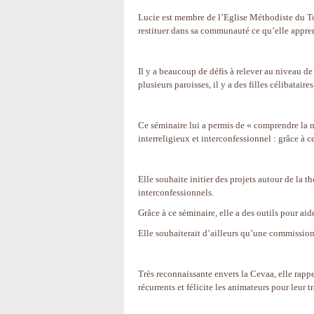
Lucie est membre de l’Eglise Méthodiste du To
restituer dans sa communauté ce qu’elle appren
Il y a beaucoup de défis à relever au niveau de
plusieurs paroisses, il y a des filles célibatair
Ce séminaire lui a permis de « comprendre la 
interreligieux et interconfessionnel : grâce à c
Elle souhaite initier des projets autour de la 
interconfessionnels.
Grâce à ce séminaire, elle a des outils pour aide
Elle souhaiterait d’ailleurs qu’une commission 
Très reconnaissante envers la Cevaa, elle rappe
récurrents et félicite les animateurs pour leur tr