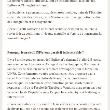
La première année s’articule autour de trois modules : la Bible, les
Eglises et l’Intergénérationnel.
La deuxième, également structurée en trois modules, traite de l’Histoire
et de l’Identité des Eglises, de la Mission et de l’Evangélisation, enfin
de l’Intégration et la Citoyenneté.
Accueil : cette formation de tuteurs accueille ceux qui souhaitent la
suivre à deux conditions : l’écoute mutuelle et l’envie de transmettre la
formation reçue !
Pourquoi le projet LINFA vous paraît-il indispensable ?
Il y a 8 ans le gouvernement de l’Eglise m’a demandé d’aller à Brescia,
une communauté très mixte. Au regard de ma biographie, il est tout à
fait naturel de m’intéresser aux thèmes développés pour la formation
LINFA. Cette formation va très prochainement être proposée par la
Faculté de Théologie Vaudoise de Rome. La reconnaissance
académique du contenu de cette formation par un Master sous la
responsabilité de la Faculté de Théologie Vaudoise marque un pas vers
la recherche de l’équilibre entre l’approche académique et le dialogue
interculturel.
Je suis particulièrement sensible à la mixité des intervenants provenant
de divers milieux : ils ne seront pas seulement des universitaires, mais