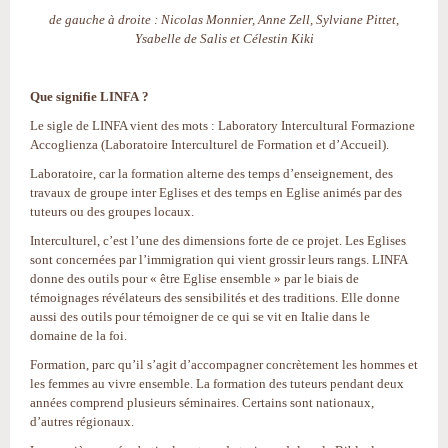
de gauche à droite : Nicolas Monnier, Anne Zell, Sylviane Pittet,
Ysabelle de Salis et Célestin Kiki
Que signifie LINFA ?
Le sigle de LINFA vient des mots : Laboratory Intercultural Formazione
Accoglienza (Laboratoire Interculturel de Formation et d’Accueil).
Laboratoire, car la formation alterne des temps d’enseignement, des
travaux de groupe inter Eglises et des temps en Eglise animés par des
tuteurs ou des groupes locaux.
Interculturel, c’est l’une des dimensions forte de ce projet. Les Eglises
sont concernées par l’immigration qui vient grossir leurs rangs. LINFA
donne des outils pour « être Eglise ensemble » par le biais de
témoignages révélateurs des sensibilités et des traditions. Elle donne
aussi des outils pour témoigner de ce qui se vit en Italie dans le
domaine de la foi.
Formation, parc qu’il s’agit d’accompagner concrètement les hommes et
les femmes au vivre ensemble. La formation des tuteurs pendant deux
années comprend plusieurs séminaires. Certains sont nationaux,
d’autres régionaux.