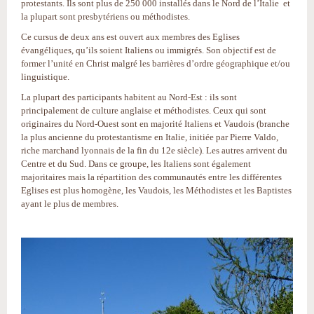
protestants. Ils sont plus de 250 000 installés dans le Nord de l’Italie et
la plupart sont presbytériens ou méthodistes.
Ce cursus de deux ans est ouvert aux membres des Eglises
évangéliques, qu’ils soient Italiens ou immigrés. Son objectif est de
former l’unité en Christ malgré les barrières d’ordre géographique et/ou
linguistique.
La plupart des participants habitent au Nord-Est : ils sont
principalement de culture anglaise et méthodistes. Ceux qui sont
originaires du Nord-Ouest sont en majorité Italiens et Vaudois (branche
la plus ancienne du protestantisme en Italie, initiée par Pierre Valdo,
riche marchand lyonnais de la fin du 12e siècle). Les autres arrivent du
Centre et du Sud. Dans ce groupe, les Italiens sont également
majoritaires mais la répartition des communautés entre les différentes
Eglises est plus homogène, les Vaudois, les Méthodistes et les Baptistes
ayant le plus de membres.