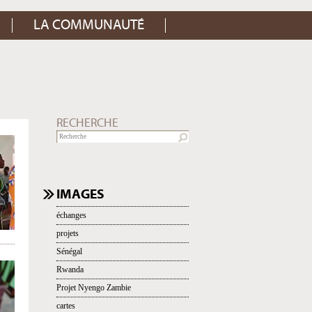
LA COMMUNAUTÉ
RECHERCHE
NAVIGATION
IMAGES
échanges
projets
Sénégal
Rwanda
Projet Nyengo Zambie
cartes