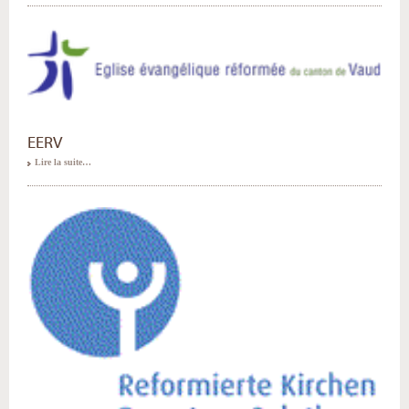
EERV
Lire la suite…