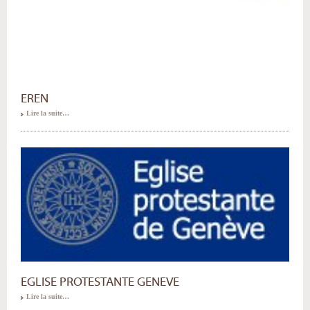
EREN
Lire la suite…
EGLISE PROTESTANTE GENEVE
Lire la suite…