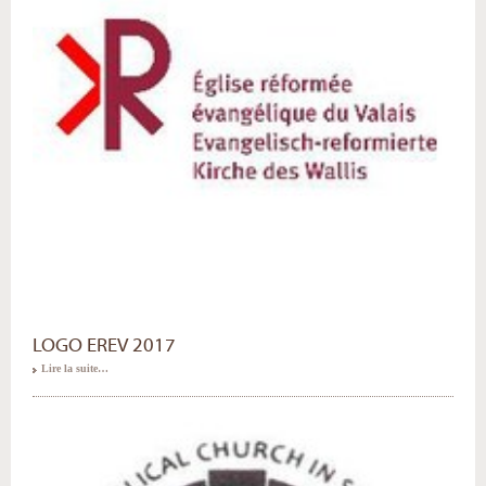
LOGO EREV 2017
Lire la suite…