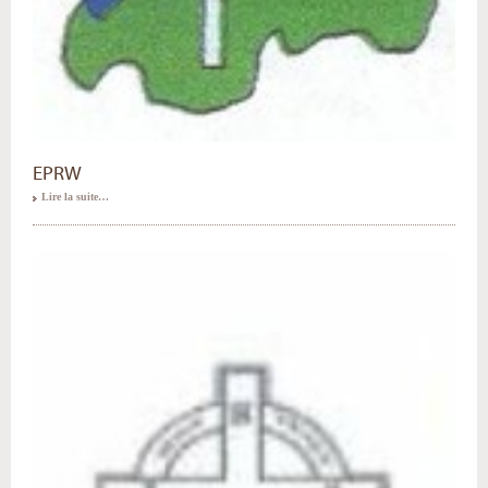
EPRW
Lire la suite…