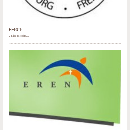
EERCF
Lire la suite…