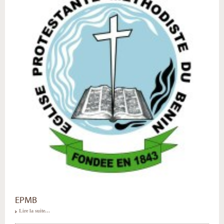
EPMB
Lire la suite…