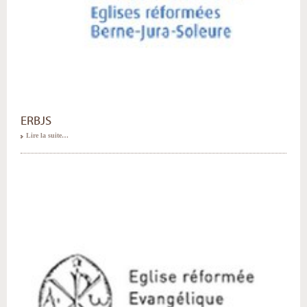
ERBJS
Lire la suite…