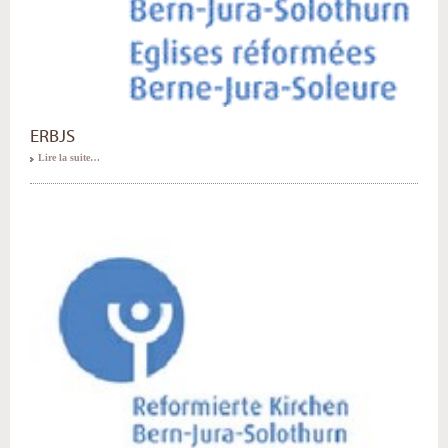
ERBJS
Lire la suite…