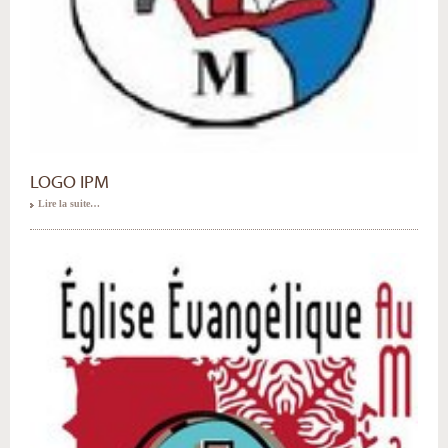
LOGO IPM
Lire la suite…