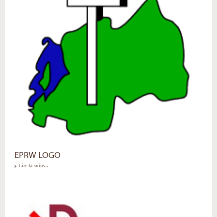
EPRW LOGO
Lire la suite…