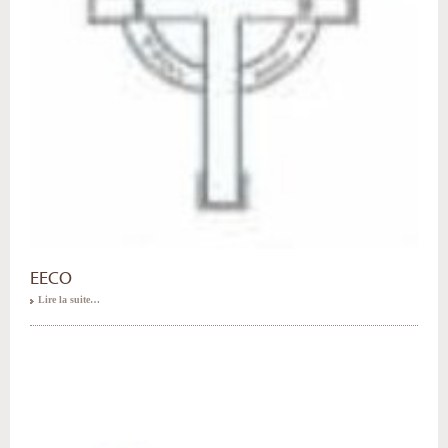
EECO
Lire la suite…