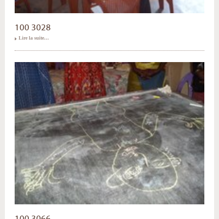
100 3028
Lire la suite…
100 3066