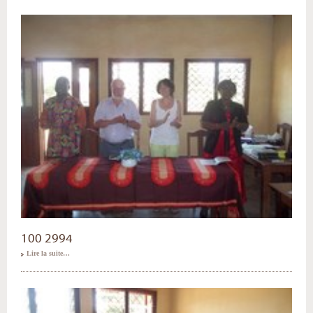
100 2994
Lire la suite…