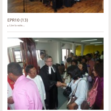
EPR10 (13)
Lire la suite…