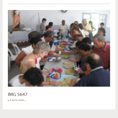
IMG 5647
Lire la suite…